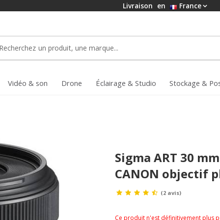
Livraison
en
France
Vidéo & son
Drone
Éclairage & Studio
Stockage & Po
Sigma ART 30 mm
CANON objectif p
(2 avis)
Ce produit n'est définitivement plus 