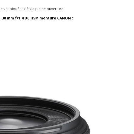
es et piquées dès la pleine ouverture
RT 30 mm f/1.4 DC HSM monture CANON :