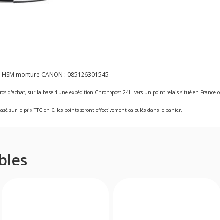
DC HSM monture CANON :
085126301545
ros d'achat, sur la base d'une expédition Chronopost 24H vers un point relais situé en Franc
asé sur le prix TTC en €, les points seront effectivement calculés dans le panier.
bles