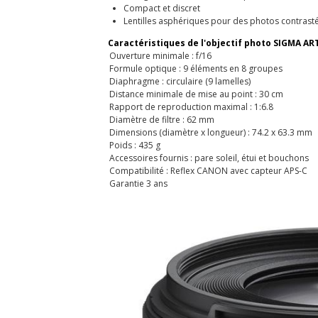
Compact et discret
Lentilles asphériques pour des photos contrasté
Caractéristiques de l'objectif photo SIGMA A
Ouverture minimale : f/16
Formule optique : 9 éléments en 8 groupes
Diaphragme : circulaire (9 lamelles)
Distance minimale de mise au point : 30 cm
Rapport de reproduction maximal : 1:6.8
Diamètre de filtre : 62 mm
Dimensions (diamètre x longueur) : 74.2 x 63.3 mm
Poids : 435 g
Accessoires fournis : pare soleil, étui et bouchons
Compatibilité : Reflex CANON avec capteur APS-C
Garantie 3 ans