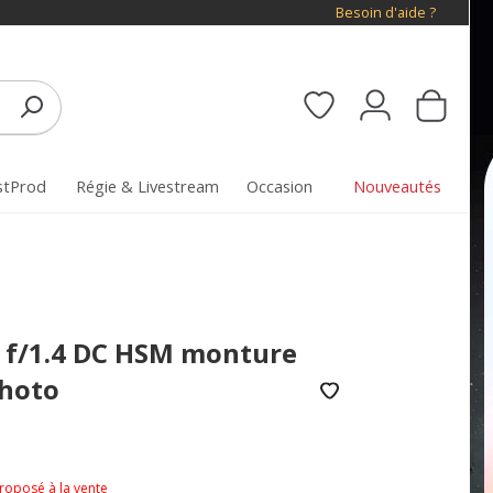
Besoin d'aide ?
stProd
Régie & Livestream
Occasion
Nouveautés
 f/1.4 DC HSM monture
hoto
proposé à la vente