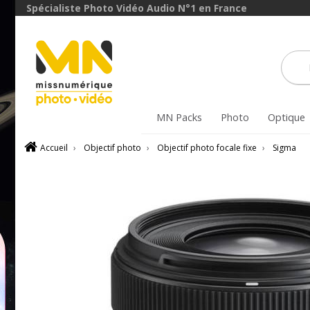
Spécialiste Photo Vidéo Audio N°1 en France
MN Packs
Photo
Optique
Accueil
›
Objectif photo
›
Objectif photo focale fixe
›
Sigma