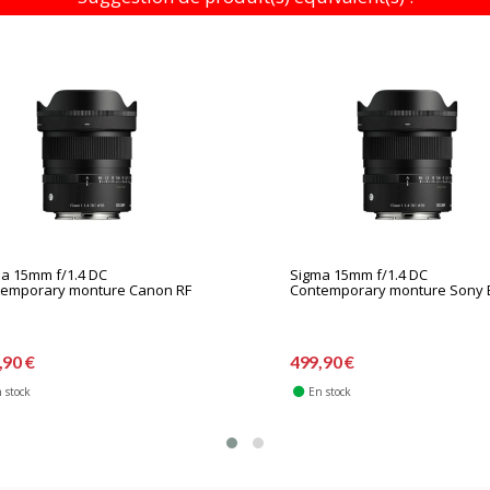
a 15mm f/1.4 DC
Sigma 15mm f/1.4 DC
temporary monture Canon RF
Contemporary monture Sony 
,90 €
499,90 €
 stock
En stock