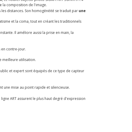
e la composition de l'image.
les distances. Son homogénéité se traduit par
une
atisme et la coma, tout en créant les traditionnels
stante. Il améliore aussi la prise en main, la
 en contre-jour.
meilleure utilisation.
ublic et expert sont équipés de ce type de capteur
t une mise au point rapide et silencieuse.
 ligne ART assurent le plus haut degré d'expression