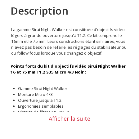
Description
La gamme Sirui Night Walker est constituée d'objectifs vidéo
légers à grande ouverture jusqu'à T1.2. Ce kit comprend le
16mm et le 75 mm. Leurs constructions étant similaires, vous
n'avez pas besoin de refaire les réglages du stabilisateur ou
du follow focus lorsque vous changez d'objectif.
Points forts du kit d'objectifs vidéo Sirui Night Walker
16 et 75 mm T1.2 S35 Micro 4/3 Noir :
Gamme Sirui Night Walker
Monture Micro 4/3
Ouverture jusqu'à T1.2
Ergonomies semblables
Filetage de filtres M67x2,75
Afficher la suite
Mise au point rapprochée