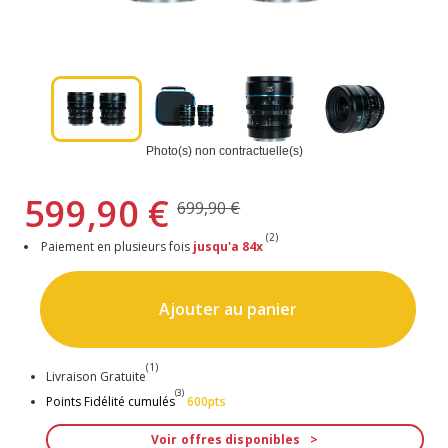
Photo(s) non contractuelle(s)
599,90 €
699,90 €
(2)
Paiement en plusieurs fois
jusqu'a 84x
Ajouter au panier
(1)
Livraison Gratuite
(3)
Points Fidélité cumulés
600pts
Voir offres disponibles