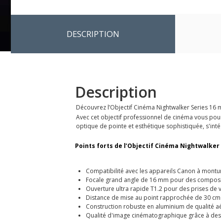
DESCRIPTION
Description
Découvrez l’Objectif Cinéma Nightwalker Series 16 m
Avec cet objectif professionnel de cinéma vous pourr
optique de pointe et esthétique sophistiquée, s'in
Points forts de l’Objectif Cinéma Nightwalker 
Compatibilité avec les appareils Canon à montu
Focale grand angle de 16 mm pour des composi
Ouverture ultra rapide T1.2 pour des prises de 
Distance de mise au point rapprochée de 30 cm p
Construction robuste en aluminium de qualité aé
Qualité d'image cinématographique grâce à des 