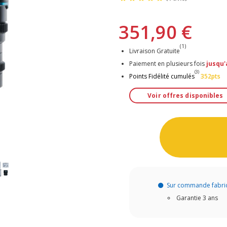
351,90 €
(1)
Livraison Gratuite
Paiement en plusieurs fois
jusqu'
(3)
Points Fidélité cumulés
352pts
Voir offres disponibles
Sur commande fabri
Garantie 3 ans