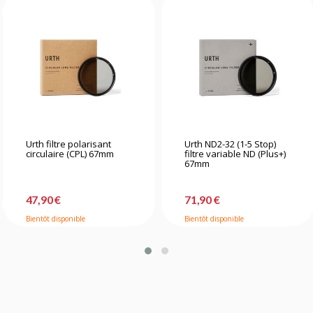
Urth filtre polarisant
Urth ND2-32 (1-5 Stop)
circulaire (CPL) 67mm
filtre variable ND (Plus+)
67mm
47,90 €
71,90 €
Bientôt disponible
Bientôt disponible