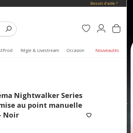
Besoin d'aide ?
stProd
Régie & Livestream
Occasion
Nouveautés
néma Nightwalker Series
mise au point manuelle
- Noir