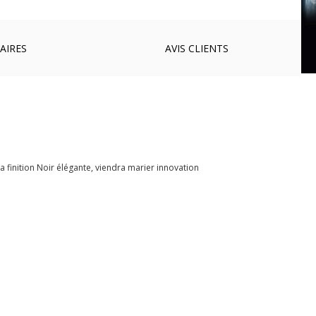
AIRES
AVIS
CLIENTS
a finition Noir élégante, viendra marier innovation
: