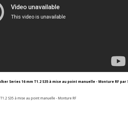
ker Series 16 mm T1.2 S35 à mise au point manuelle - Monture RF par S
T1.2 S35 à mise au point manuelle - Monture RF