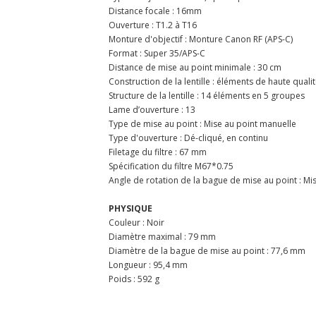
Distance focale : 16mm
Ouverture : T1.2 à T16
Monture d'objectif : Monture Canon RF (APS-C)
Format : Super 35/APS-C
Distance de mise au point minimale : 30 cm
Construction de la lentille : éléments de haute qua
Structure de la lentille : 14 éléments en 5 groupes
Lame d’ouverture : 13
Type de mise au point : Mise au point manuelle
Type d'ouverture : Dé-cliqué, en continu
Filetage du filtre : 67 mm
Spécification du filtre M67*0.75
Angle de rotation de la bague de mise au point : Mi
PHYSIQUE
Couleur : Noir
Diamètre maximal : 79 mm
Diamètre de la bague de mise au point : 77,6 mm
Longueur : 95,4 mm
Poids : 592 g