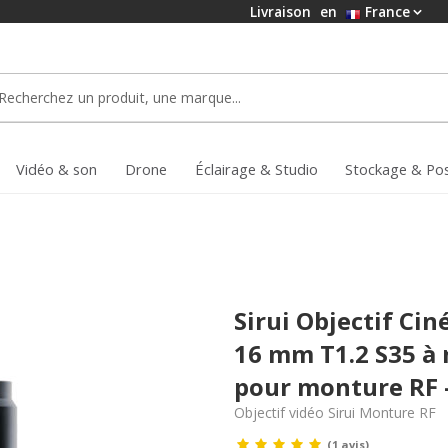
Livraison
en
France
Vidéo & son
Drone
Éclairage & Studio
Stockage & Po
Sirui Objectif Ci
16 mm T1.2 S35 à 
pour monture RF 
Objectif vidéo Sirui Monture RF
(1 avis)