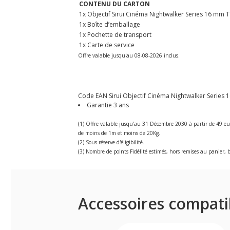
CONTENU DU CARTON
1x Objectif Sirui Cinéma Nightwalker Series 16 mm T
1x Boîte d’emballage
1x Pochette de transport
1x Carte de service
Offre valable jusqu'au 08-08-2026 inclus.
Code EAN Sirui Objectif Cinéma Nightwalker Series 
Garantie 3 ans
(1) Offre valable jusqu'au 31 Décembre 2030 à partir de 49 eu
de moins de 1m et moins de 20Kg.
(2) Sous réserve d'éligibilité.
(3) Nombre de points Fidélité estimés, hors remises au panier, b
Accessoires compati