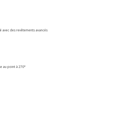
lité avec des revêtements avancés
se au point à 270°