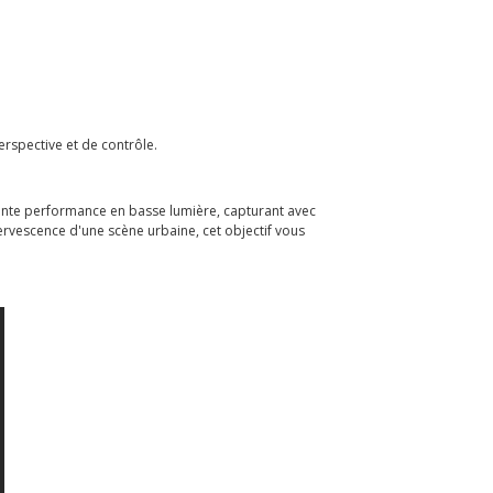
erspective et de contrôle.
llente performance en basse lumière, capturant avec
fervescence d'une scène urbaine, cet objectif vous