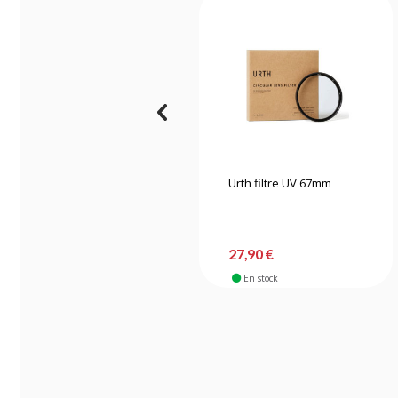
Urth filtre UV 67mm
27,90 €
En stock