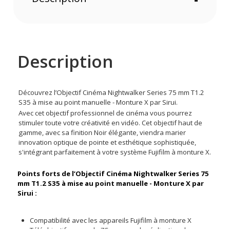
Description
Découvrez l’Objectif Cinéma Nightwalker Series 75 mm T1.2
S35 à mise au point manuelle - Monture X par Sirui.
Avec cet objectif professionnel de cinéma vous pourrez
stimuler toute votre créativité en vidéo. Cet objectif haut de
gamme, avec sa finition Noir élégante, viendra marier
innovation optique de pointe et esthétique sophistiquée,
s'intégrant parfaitement à votre système Fujifilm à monture X.
Points forts de l’Objectif Cinéma Nightwalker Series 75
mm T1.2 S35 à mise au point manuelle - Monture X par
Sirui :
Compatibilité avec les appareils Fujifilm à monture X
Téléobjectif moyen de 75 mm pour la réalisation de