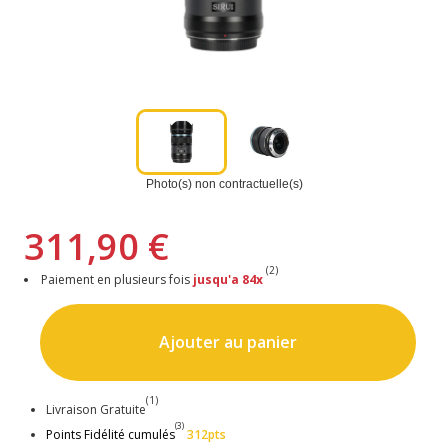
Photo(s) non contractuelle(s)
311,90 €
(2)
Paiement en plusieurs fois
jusqu'a 84x
Ajouter au panier
(1)
Livraison Gratuite
(3)
Points Fidélité cumulés
312pts