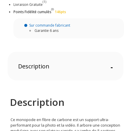
(1)
Livraison Gratuite
(3)
Points Fidélité cumulés
146pts
Sur commande fabricant
Garantie 6 ans
Description
-
Description
Ce monopode en fibre de carbone est un support ultra-
performant pour la photo et la vidéo. Il arbore une conception
modulaire avec son plateau rapide, sa jambe de 5 sections,