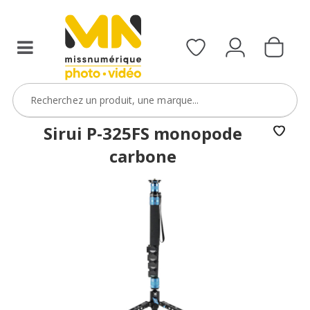
Sirui P-325FS monopode
carbone