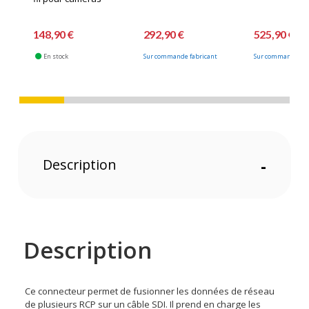
148,90 €
292,90 €
525,90 €
En stock
Sur commande fabricant
Sur commande fab
Description
-
Description
Ce connecteur permet de fusionner les données de réseau
de plusieurs RCP sur un câble SDI. Il prend en charge les