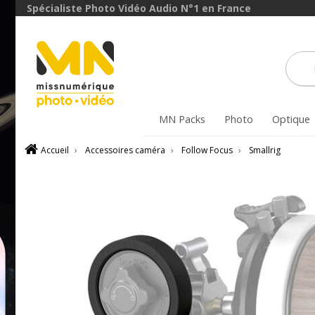
Spécialiste Photo Vidéo Audio N°1 en France
MN Packs
Photo
Optique
Accueil
›
Accessoires caméra
›
Follow Focus
›
Smallrig