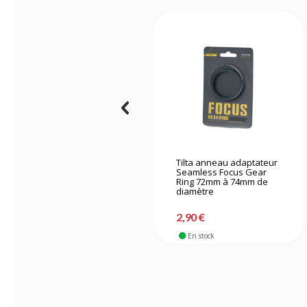
Tilta anneau adaptateur
Seamless Focus Gear
Ring 72mm à 74mm de
diamètre
2,90 €
En stock