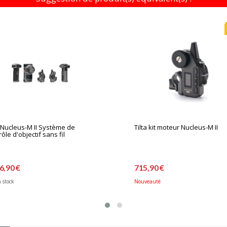
a Nucleus-M II Système de
Tilta kit moteur Nucleus-M II
rôle d'objectif sans fil
6,90 €
715,90 €
 stock
Nouveauté