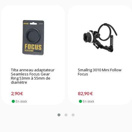
Tilta anneau adaptateur
Smallrig 3010 Mini Follow
Seamless Focus Gear
Focus
Ring 53mm à 55mm de
diamètre
2,90 €
82,90 €
En stock
En stock