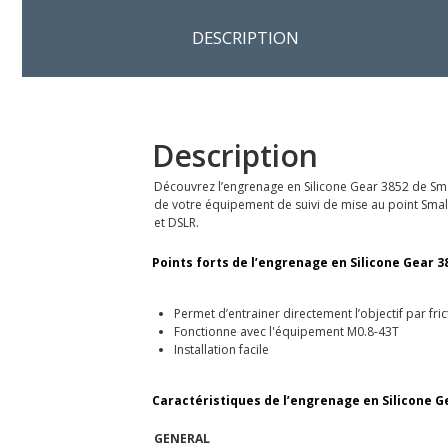
DESCRIPTION
Description
Découvrez l’engrenage en Silicone Gear 3852 de Small
de votre équipement de suivi de mise au point Small
et DSLR.
Points forts de l’engrenage en Silicone Gear 38
Permet d’entrainer directement l’objectif par fr
Fonctionne avec l'équipement M0.8-43T
Installation facile
Caractéristiques de l’engrenage en Silicone Ge
GENERAL