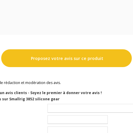
Proposez votre avis sur ce produit
de rédaction et modération des avis.
cun avis clients - Soyez le premier à donner votre avis !
 sur Smallrig 3852 silicone gear