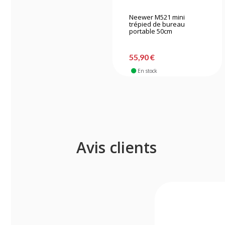
Neewer M521 mini
trépied de bureau
portable 50cm
55,90 €
En stock
Avis clients