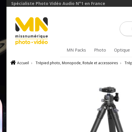
Spécialiste Photo Vidéo Audio N°1 en France
MN Packs
Photo
Optique
Accueil
›
Trépied photo, Monopode, Rotule et accessoires
›
Tré