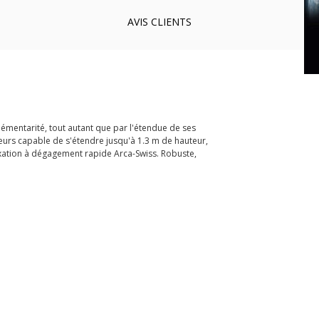
AVIS
CLIENTS
lémentarité, tout autant que par l'étendue de ses
lleurs capable de s'étendre jusqu'à 1.3 m de hauteur,
fixation à dégagement rapide Arca-Swiss. Robuste,