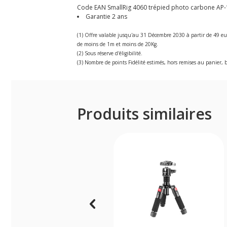
Code EAN SmallRig 4060 trépied photo carbone AP-10
Garantie 2 ans
(1) Offre valable jusqu'au 31 Décembre 2030 à partir de 49 eu
de moins de 1m et moins de 20Kg.
(2) Sous réserve d'éligibilité.
(3) Nombre de points Fidélité estimés, hors remises au panier, b
Produits similaires