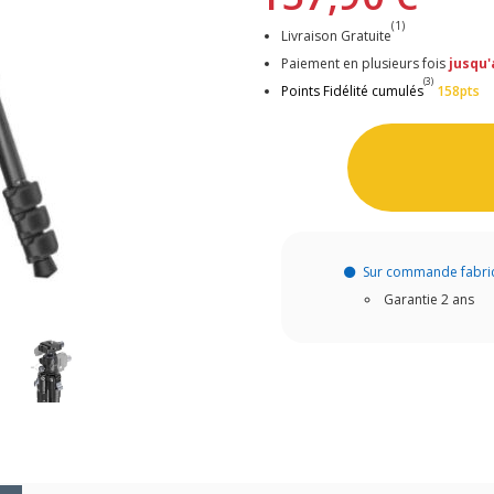
(1)
Livraison Gratuite
Paiement en plusieurs fois
jusqu'
(3)
Points Fidélité cumulés
158pts
Sur commande fabri
Garantie 2 ans