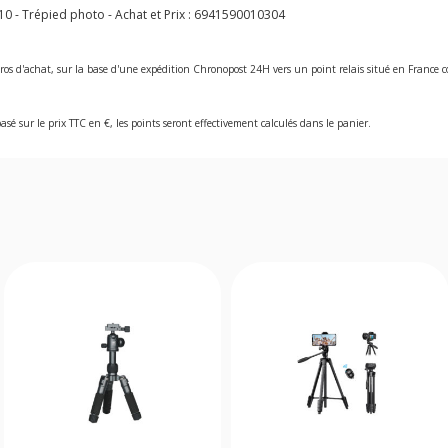
 - Trépied photo - Achat et Prix :
6941590010304
ros d'achat, sur la base d'une expédition Chronopost 24H vers un point relais situé en Franc
asé sur le prix TTC en €, les points seront effectivement calculés dans le panier.