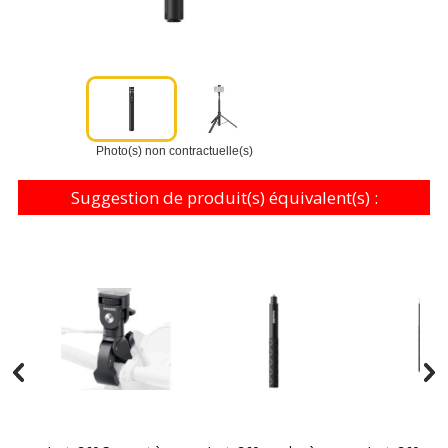
Photo(s) non contractuelle(s)
Suggestion de produit(s) équivalent(s) :