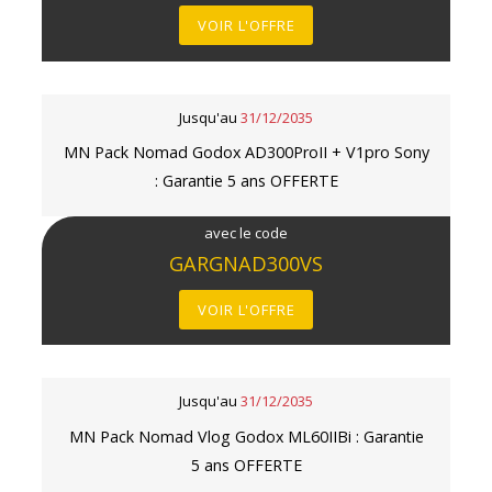
VOIR L'OFFRE
Jusqu'au
31/12/2035
MN Pack Nomad Godox AD300ProII + V1pro Sony
: Garantie 5 ans OFFERTE
avec le code
GARGNAD300VS
VOIR L'OFFRE
Jusqu'au
31/12/2035
MN Pack Nomad Vlog Godox ML60IIBi : Garantie
5 ans OFFERTE