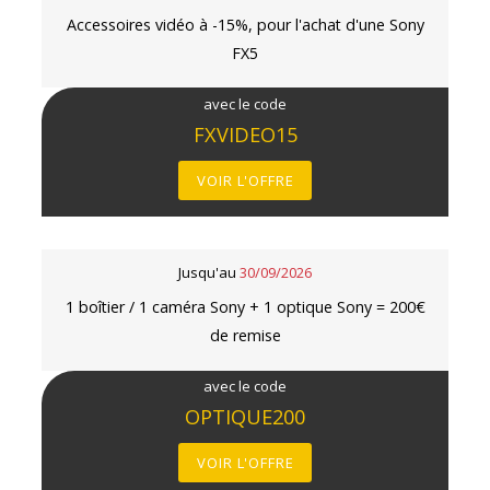
Accessoires vidéo à -15%, pour l'achat d'une Sony
FX5
avec le code
FXVIDEO15
VOIR L'OFFRE
Jusqu'au
30/09/2026
1 boîtier / 1 caméra Sony + 1 optique Sony = 200€
de remise
avec le code
OPTIQUE200
VOIR L'OFFRE