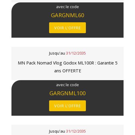
avec le code
GARGNML60
VOIR L'OFFRE
Jusqu'au
31/12/2035
MN Pack Nomad Vlog Godox ML100R : Garantie 5
ans OFFERTE
avec le code
GARGNML100
VOIR L'OFFRE
Jusqu'au
31/12/2035