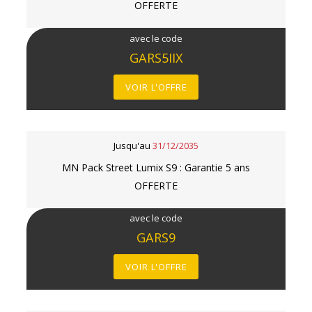
OFFERTE
avec le code
GARS5IIX
VOIR L'OFFRE
Jusqu'au
31/12/2035
MN Pack Street Lumix S9 : Garantie 5 ans
OFFERTE
avec le code
GARS9
VOIR L'OFFRE