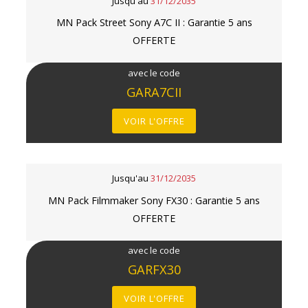
Jusqu'au
31/12/2035
MN Pack Street Sony A7C II : Garantie 5 ans
OFFERTE
avec le code
GARA7CII
VOIR L'OFFRE
Jusqu'au
31/12/2035
MN Pack Filmmaker Sony FX30 : Garantie 5 ans
OFFERTE
avec le code
GARFX30
VOIR L'OFFRE