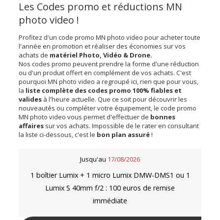
Les Codes promo et réductions MN
photo video !
Profitez d'un code promo MN photo video pour acheter toute
l'année en promotion et réaliser des économies sur vos
achats de
matériel Photo, Vidéo & Drone.
Nos codes promo peuvent prendre la forme d'une réduction
ou d'un produit offert en complément de vos achats. C'est
pourquoi MN photo video a regroupé ici, rien que pour vous,
la
liste complète des codes promo 100% fiables et
valides
à l'heure actuelle. Que ce soit pour découvrir les
nouveautés ou compléter votre équipement, le code promo
MN photo video vous permet d'effectuer de
bonnes
affaires
sur vos achats. Impossible de le rater en consultant
la liste ci-dessous, c'est le
bon plan assuré
!
Jusqu'au
17/08/2026
1 boîtier Lumix + 1 micro Lumix DMW-DMS1 ou 1
Lumix S 40mm f/2 : 100 euros de remise
immédiate