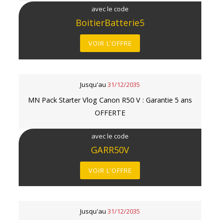
avec le code
BoitierBatterie5
VOIR L'OFFRE
Jusqu'au
31/12/2035
MN Pack Starter Vlog Canon R50 V : Garantie 5 ans
OFFERTE
avec le code
GARR50V
VOIR L'OFFRE
Jusqu'au
31/12/2035