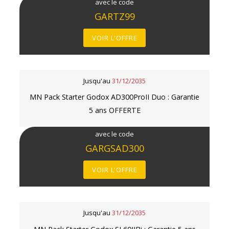
avec le code
GARTZ99
VOIR L'OFFRE
Jusqu'au
31/12/2035
MN Pack Starter Godox AD300ProII Duo : Garantie
5 ans OFFERTE
avec le code
GARGSAD300
VOIR L'OFFRE
Jusqu'au
31/12/2035