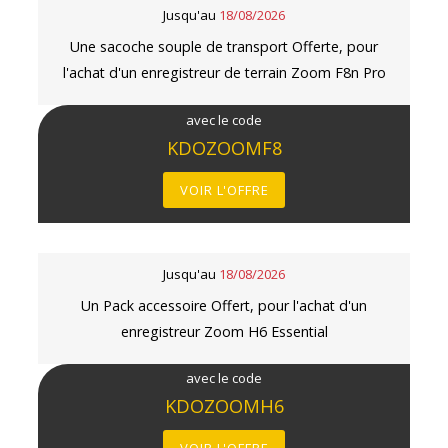
Jusqu'au
18/08/2026
Une sacoche souple de transport Offerte, pour
l'achat d'un enregistreur de terrain Zoom F8n Pro
avec le code
KDOZOOMF8
VOIR L'OFFRE
Jusqu'au
18/08/2026
Un Pack accessoire Offert, pour l'achat d'un
enregistreur Zoom H6 Essential
avec le code
KDOZOOMH6