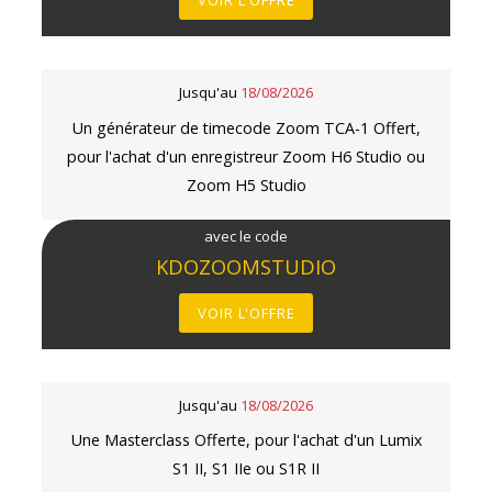
VOIR L'OFFRE
Jusqu'au
18/08/2026
Un générateur de timecode Zoom TCA-1 Offert,
pour l'achat d'un enregistreur Zoom H6 Studio ou
Zoom H5 Studio
avec le code
KDOZOOMSTUDIO
VOIR L'OFFRE
Jusqu'au
18/08/2026
Une Masterclass Offerte, pour l'achat d'un Lumix
S1 II, S1 IIe ou S1R II