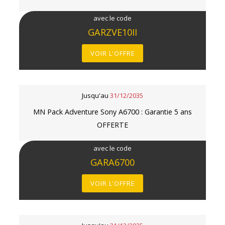
avec le code
GARZVE10II
VOIR L'OFFRE
Jusqu'au
31/12/2035
MN Pack Adventure Sony A6700 : Garantie 5 ans
OFFERTE
avec le code
GARA6700
VOIR L'OFFRE