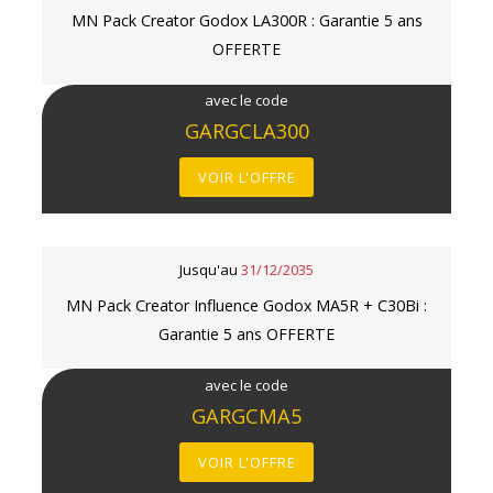
MN Pack Creator Godox LA300R : Garantie 5 ans
OFFERTE
avec le code
GARGCLA300
VOIR L'OFFRE
Jusqu'au
31/12/2035
MN Pack Creator Influence Godox MA5R + C30Bi :
Garantie 5 ans OFFERTE
avec le code
GARGCMA5
VOIR L'OFFRE