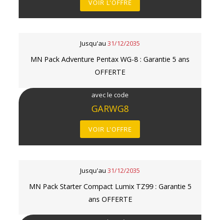
VOIR L'OFFRE
Jusqu'au
31/12/2035
MN Pack Adventure Pentax WG-8 : Garantie 5 ans
OFFERTE
avec le code
GARWG8
VOIR L'OFFRE
Jusqu'au
31/12/2035
MN Pack Starter Compact Lumix TZ99 : Garantie 5
ans OFFERTE