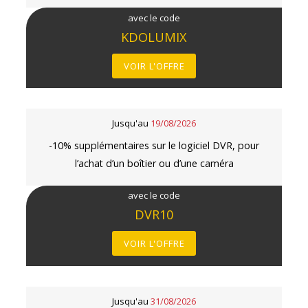
avec le code
KDOLUMIX
VOIR L'OFFRE
Jusqu'au
19/08/2026
-10% supplémentaires sur le logiciel DVR, pour
l’achat d’un boîtier ou d’une caméra
avec le code
DVR10
VOIR L'OFFRE
Jusqu'au
31/08/2026