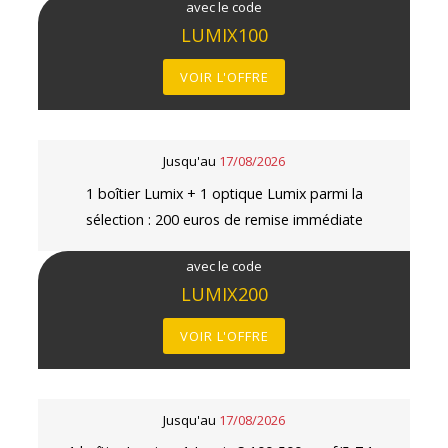
avec le code
LUMIX100
VOIR L'OFFRE
Jusqu'au
17/08/2026
1 boîtier Lumix + 1 optique Lumix parmi la
sélection : 200 euros de remise immédiate
avec le code
LUMIX200
VOIR L'OFFRE
Jusqu'au
17/08/2026