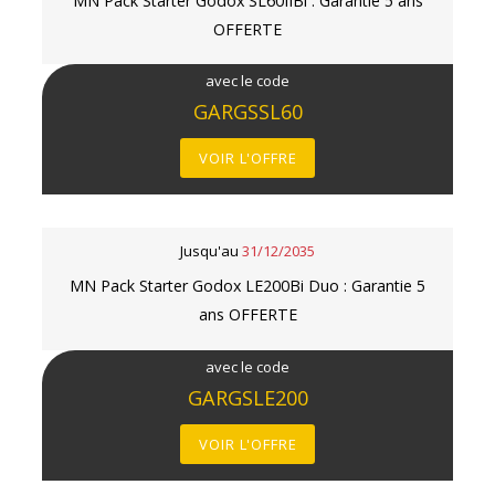
MN Pack Starter Godox SL60IIBi : Garantie 5 ans
OFFERTE
avec le code
GARGSSL60
VOIR L'OFFRE
Jusqu'au
31/12/2035
MN Pack Starter Godox LE200Bi Duo : Garantie 5
ans OFFERTE
avec le code
GARGSLE200
VOIR L'OFFRE