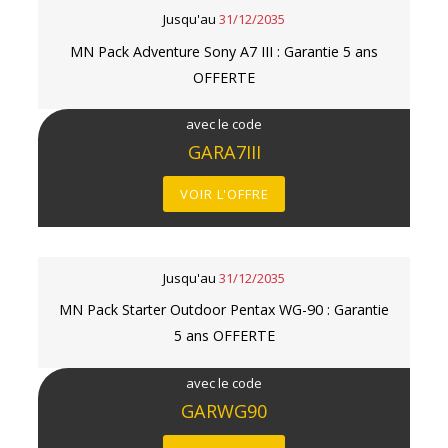
Jusqu'au
31/12/2035
MN Pack Adventure Sony A7 III : Garantie 5 ans
OFFERTE
avec le code
GARA7III
VOIR L'OFFRE
Jusqu'au
31/12/2035
MN Pack Starter Outdoor Pentax WG-90 : Garantie
5 ans OFFERTE
avec le code
GARWG90