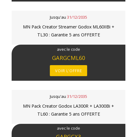
Jusqu'au
31/12/2035
MN Pack Creator Streamer Godox ML60IIBi +
TL30 : Garantie 5 ans OFFERTE
avec le code
GARGCML60
VOIR L'OFFRE
Jusqu'au
31/12/2035
MN Pack Creator Godox LA300R + LA300Bi +
TL60 : Garantie 5 ans OFFERTE
avec le code
GARGCX3