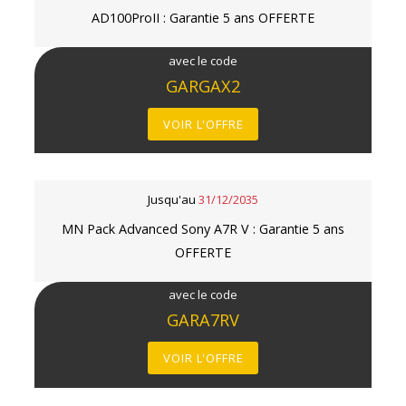
AD100ProII : Garantie 5 ans OFFERTE
avec le code
GARGAX2
VOIR L'OFFRE
Jusqu'au
31/12/2035
MN Pack Advanced Sony A7R V : Garantie 5 ans
OFFERTE
avec le code
GARA7RV
VOIR L'OFFRE