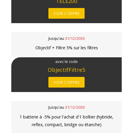
TELE200
VOIR L'OFFRE
Jusqu'au
31/12/2030
Objectif + Filtre 5% sur les filtres
avec le code
ObjectifFiltre5
VOIR L'OFFRE
Jusqu'au
31/12/2030
1 batterie à -5% pour l'achat d'1 boîtier (hybride,
reflex, compact, bridge ou étanche)