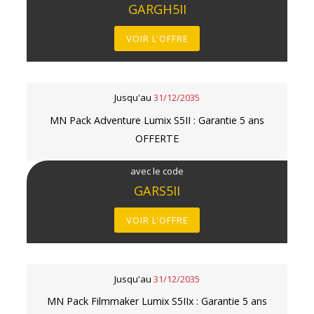
GARGH5II
VOIR L'OFFRE
Jusqu'au
31/12/2035
MN Pack Adventure Lumix S5II : Garantie 5 ans
OFFERTE
avec le code
GARS5II
VOIR L'OFFRE
Jusqu'au
31/12/2035
MN Pack Filmmaker Lumix S5IIx : Garantie 5 ans