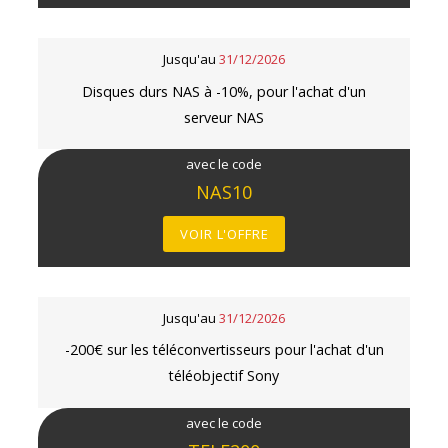
Jusqu'au
31/12/2026
Disques durs NAS à -10%, pour l'achat d'un
serveur NAS
avec le code
NAS10
VOIR L'OFFRE
Jusqu'au
31/12/2026
-200€ sur les téléconvertisseurs pour l'achat d'un
téléobjectif Sony
avec le code