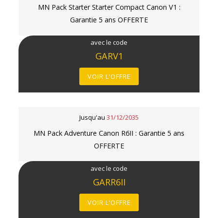
MN Pack Starter Starter Compact Canon V1 :
Garantie 5 ans OFFERTE
avec le code
GARV1
VOIR L'OFFRE
Jusqu'au
31/12/2035
MN Pack Adventure Canon R6II : Garantie 5 ans
OFFERTE
avec le code
GARR6II
VOIR L'OFFRE