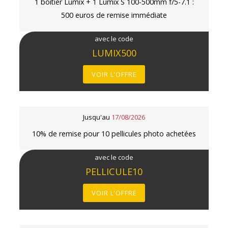
1 boîtier Lumix + 1 Lumix S 100-500mm f/5-7.1 :
500 euros de remise immédiate
avec le code
LUMIX500
VOIR L'OFFRE
Jusqu'au
17/08/2026
10% de remise pour 10 pellicules photo achetées
avec le code
PELLICULE10
VOIR L'OFFRE