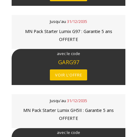
Jusqu'au
31/12/2035
MN Pack Starter Lumix G97 : Garantie 5 ans
OFFERTE
avec le code
GARG97
VOIR L'OFFRE
Jusqu'au
31/12/2035
MN Pack Starter Lumix GH5II : Garantie 5 ans
OFFERTE
avec le code