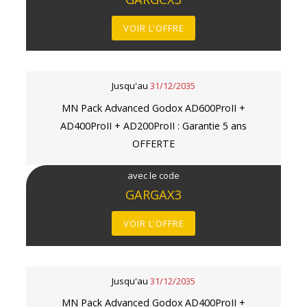
VOIR L'OFFRE
Jusqu'au
31/12/2035
MN Pack Advanced Godox AD600ProII +
AD400ProII + AD200ProII : Garantie 5 ans
OFFERTE
avec le code
GARGAX3
VOIR L'OFFRE
Jusqu'au
31/12/2035
MN Pack Advanced Godox AD400ProII +