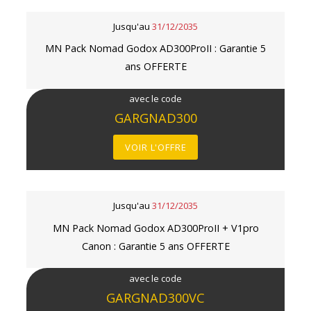
Jusqu'au
31/12/2035
MN Pack Nomad Godox AD300ProII : Garantie 5
ans OFFERTE
avec le code
GARGNAD300
VOIR L'OFFRE
Jusqu'au
31/12/2035
MN Pack Nomad Godox AD300ProII + V1pro
Canon : Garantie 5 ans OFFERTE
avec le code
GARGNAD300VC