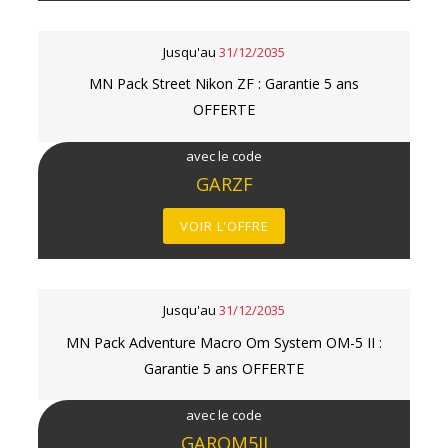
Jusqu'au
31/12/2035
MN Pack Street Nikon ZF : Garantie 5 ans
OFFERTE
avec le code
GARZF
VOIR L'OFFRE
Jusqu'au
31/12/2035
MN Pack Adventure Macro Om System OM-5 II :
Garantie 5 ans OFFERTE
avec le code
GAROM5II