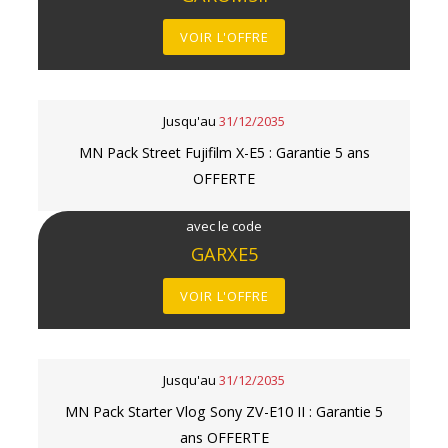
VOIR L'OFFRE
Jusqu'au
31/12/2035
MN Pack Street Fujifilm X-E5 : Garantie 5 ans
OFFERTE
avec le code
GARXE5
VOIR L'OFFRE
Jusqu'au
31/12/2035
MN Pack Starter Vlog Sony ZV-E10 II : Garantie 5
ans OFFERTE