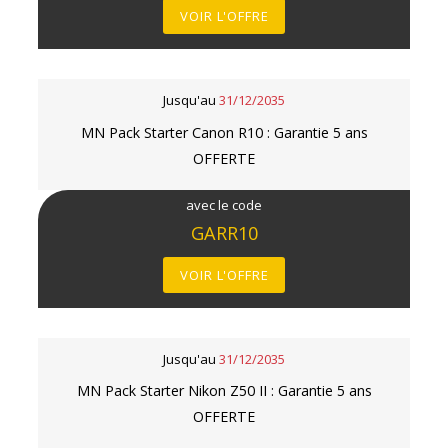
VOIR L'OFFRE
Jusqu'au
31/12/2035
MN Pack Starter Canon R10 : Garantie 5 ans
OFFERTE
avec le code
GARR10
VOIR L'OFFRE
Jusqu'au
31/12/2035
MN Pack Starter Nikon Z50 II : Garantie 5 ans
OFFERTE