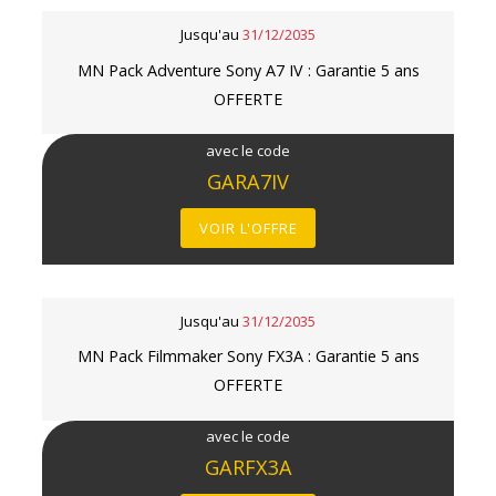
Jusqu'au
31/12/2035
MN Pack Adventure Sony A7 IV : Garantie 5 ans
OFFERTE
avec le code
GARA7IV
VOIR L'OFFRE
Jusqu'au
31/12/2035
MN Pack Filmmaker Sony FX3A : Garantie 5 ans
OFFERTE
avec le code
GARFX3A