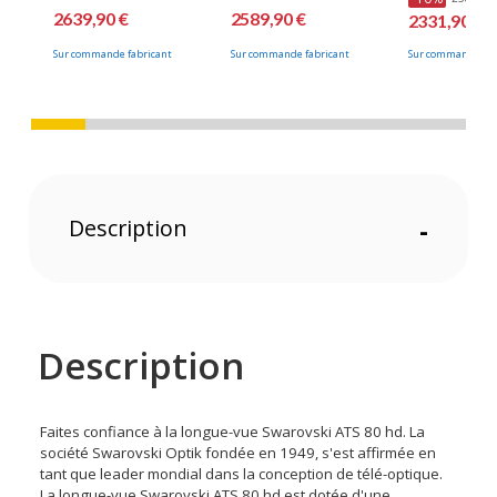
2639,90 €
2589,90 €
2331,90 €
Sur commande fabricant
Sur commande fabricant
Sur commande fab
Description
-
Description
Faites confiance à la longue-vue Swarovski ATS 80 hd. La
société Swarovski Optik fondée en 1949, s'est affirmée en
tant que leader mondial dans la conception de télé-optique.
La longue-vue Swarovski ATS 80 hd est dotée d'une