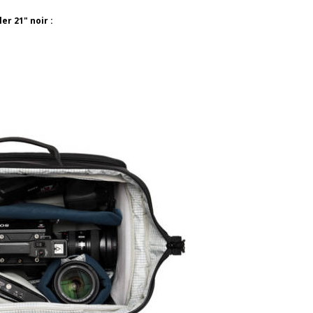
er 21" noir :