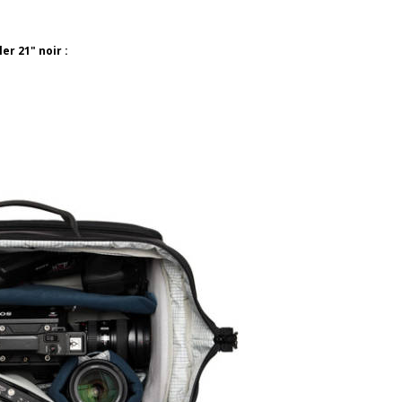
er 21" noir :