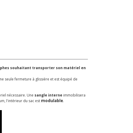
raphes souhaitant transporter son matériel en
e seule fermeture à glissière et est équipé de
riel nécessaire. Une
sangle interne
immobilisera
modulable
m, l'intérieur du sac est
.