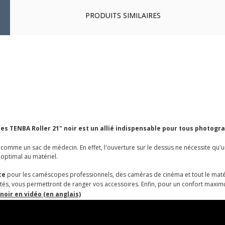
PRODUITS SIMILAIRES
ttes TENBA Roller 21" noir est un allié indispensable pour tous photog
comme un sac de médecin. En effet, l'ouverture sur le dessus ne nécessite qu'un
 optimal au matériel.
ce
pour les caméscopes professionnels, des caméras de cinéma et tout le maté
 côtés, vous permettront de ranger vos accessoires. Enfin, pour un confort maximu
noir en vidéo (en anglais)