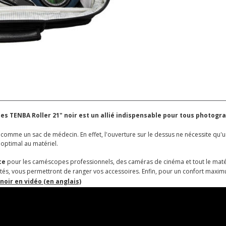
ttes TENBA Roller 21" noir est un allié indispensable pour tous photog
comme un sac de médecin. En effet, l'ouverture sur le dessus ne nécessite qu'un
 optimal au matériel.
ce
pour les caméscopes professionnels, des caméras de cinéma et tout le maté
 côtés, vous permettront de ranger vos accessoires. Enfin, pour un confort maximu
noir en vidéo (en anglais)