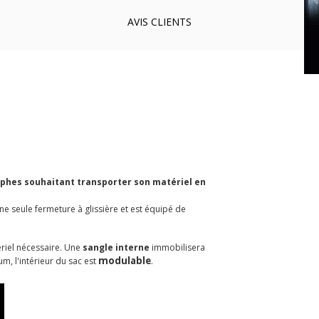
AVIS
CLIENTS
raphes souhaitant transporter son matériel en
e seule fermeture à glissière et est équipé de
riel nécessaire. Une
sangle interne
immobilisera
modulable
m, l'intérieur du sac est
.