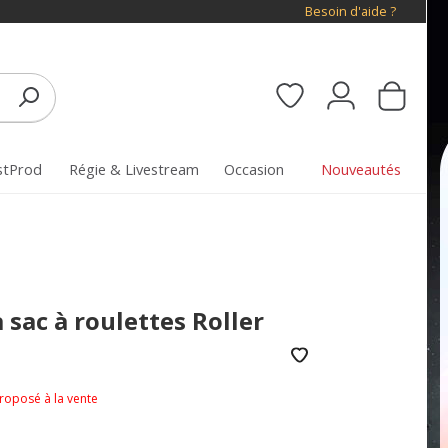
Besoin d'aide ?
stProd
Régie & Livestream
Occasion
Nouveautés
sac à roulettes Roller
proposé à la vente