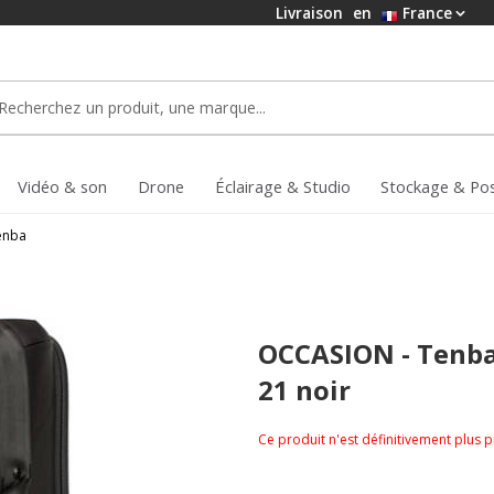
Livraison
en
France
Vidéo & son
Drone
Éclairage & Studio
Stockage & Po
enba
OCCASION - Tenba 
21 noir
Ce produit n'est définitivement plus 