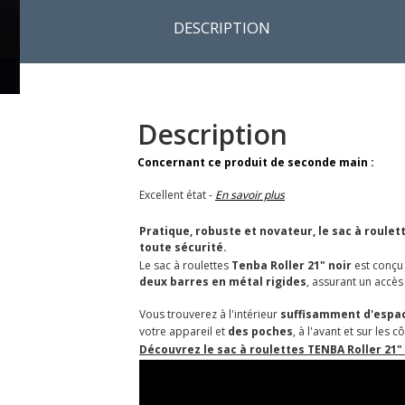
DESCRIPTION
Description
Concernant ce produit de seconde main :
Excellent état -
En savoir plus
Pratique, robuste et novateur, le sac à roule
toute sécurité.
Le sac à roulettes
Tenba Roller 21" noir
est conçu 
deux barres en métal rigides
, assurant un accès
Vous trouverez à l'intérieur
suffisamment d'espa
votre appareil et
des poches
, à l'avant et sur les
Découvrez le sac à roulettes TENBA Roller 21" 