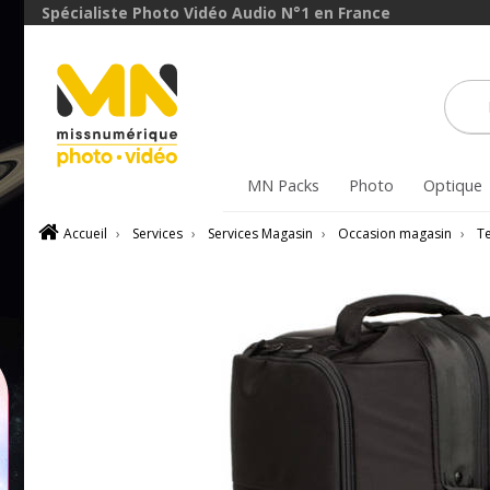
Spécialiste Photo Vidéo Audio N°1 en France
MN Packs
Photo
Optique
Accueil
›
Services
›
Services Magasin
›
Occasion magasin
›
T