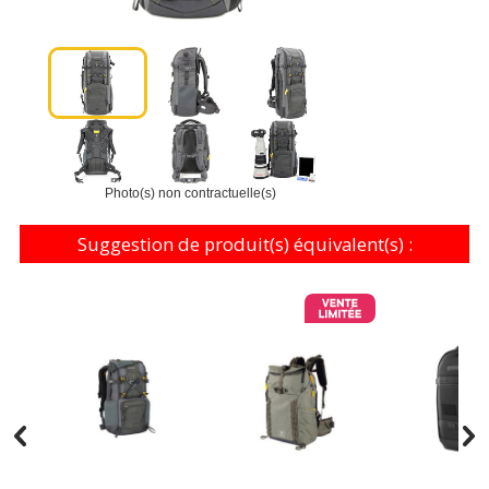
Photo(s) non contractuelle(s)
Suggestion de produit(s) équivalent(s) :