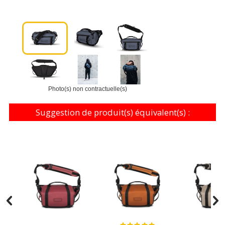
Photo(s) non contractuelle(s)
Suggestion de produit(s) équivalent(s) :