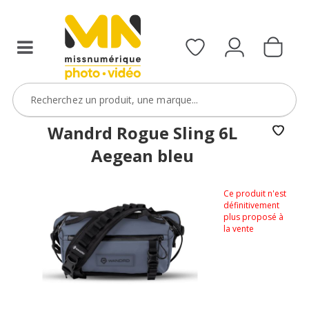
Wandrd Rogue Sling 6L
Aegean bleu
Ce produit n'est
définitivement
plus proposé à
la vente