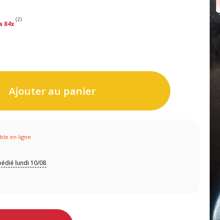
(2)
a 84x
Ajouter au panier
ible en ligne
édié lundi 10/08