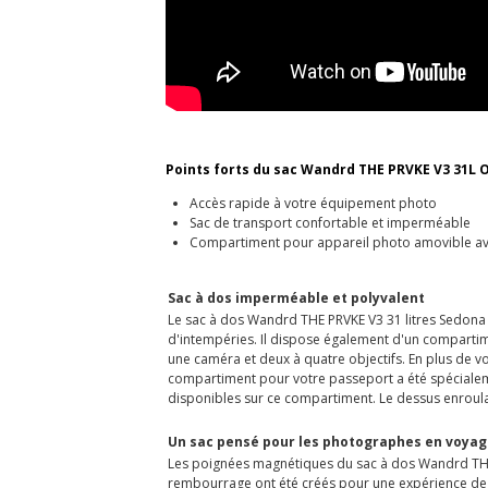
Points forts du sac Wandrd
THE PRVKE V3 31L 
Accès rapide à votre équipement photo
Sac de transport confortable et imperméable
Compartiment pour appareil photo amovible a
Sac à dos imperméable et polyvalent
Le sac à dos Wandrd THE PRVKE V3 31 litres Sedona
d'intempéries. Il dispose également d'un compartim
une caméra et deux à quatre objectifs. En plus de 
compartiment pour votre passeport a été spécialeme
disponibles sur ce compartiment. Le dessus enroulab
Un sac pensé pour les photographes en voya
Les poignées magnétiques du sac à dos Wandrd THE P
rembourrage ont été créés pour une expérience de 