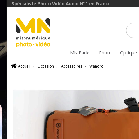
Spécialiste Photo Vidéo Audio N°1 en France
MN Packs
Photo
Optique
Accueil
›
Occasion
›
Accessoires
›
Wandrd