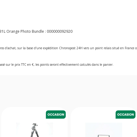
1L Orange Photo Bundle :
000000092920
ros d'achat, sur la base d'une expédition Chronopost 24H vers un point relais situé en Franc
asé sur le prix TTC en €, les points seront effectivement calculés dans le panier.