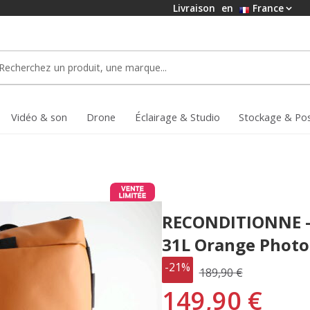
Livraison
en
France
Vidéo & son
Drone
Éclairage & Studio
Stockage & Po
RECONDITIONNE -
31L Orange Photo
-21%
189,90 €
149,90 €