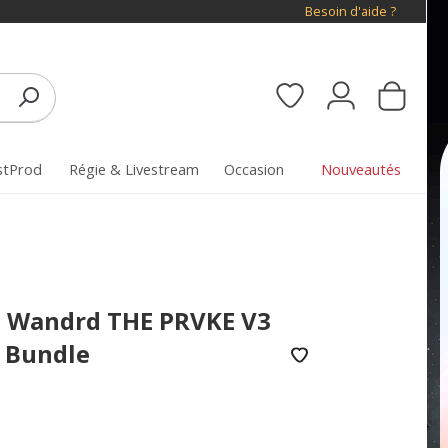
Besoin d'aide ?
stProd
Régie & Livestream
Occasion
Nouveautés
 Wandrd THE PRVKE V3
 Bundle