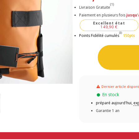
(1)
Livraison Gratuite
Paiement en plusieurs fois
jusqu'
Excellent état
149,90 €
(3)
Points Fidélité cumulés
150pts
Dernier article dispon
En stock
préparé aujourd'hui,
exp
Garantie 1 an