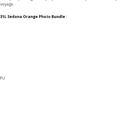
 voyage.
 31L Sedona Orange Photo Bundle
:
 PU