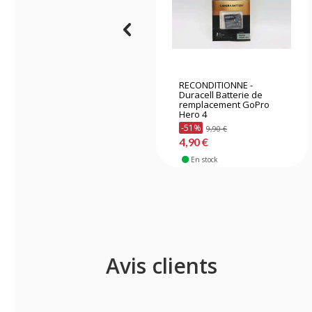
RECONDITIONNE -
Duracell Batterie de
remplacement GoPro
Hero 4
-51%
9,90 €
4,90 €
En stock
Avis clients