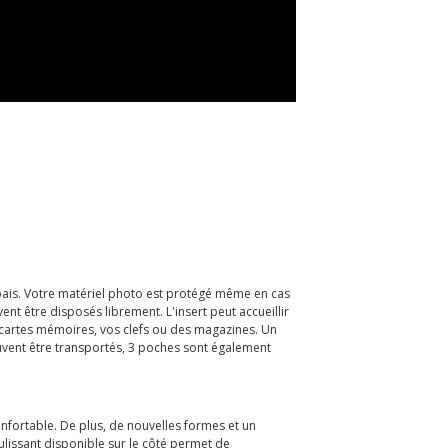
ais. Votre matériel photo est protégé même en cas
 être disposés librement. L'insert peut accueillir
 cartes mémoires, vos clefs ou des magazines. Un
uvent être transportés, 3 poches sont également
fortable. De plus, de nouvelles formes et un
issant disponible sur le côté permet de