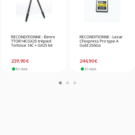
RECONDITIONNE - Benro
RECONDITIONNE - Lexar
TTOR14CGX25 trépied
CFexpress Pro type A
Tortoise 14C + GX25 kit
Gold 256Go
239,90 €
244,90 €
En stock
En stock