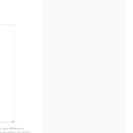
s, des références à
s insultants ne seront