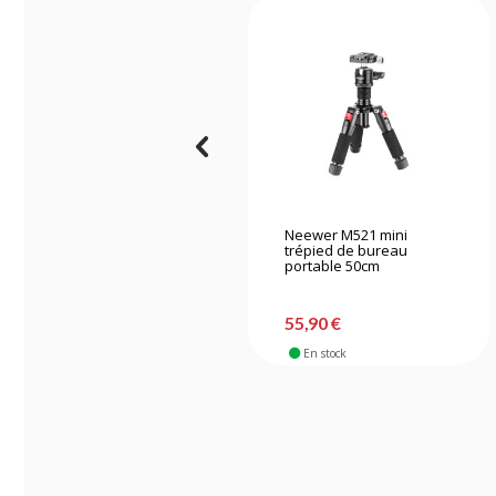
Neewer M521 mini
trépied de bureau
portable 50cm
55,90 €
En stock