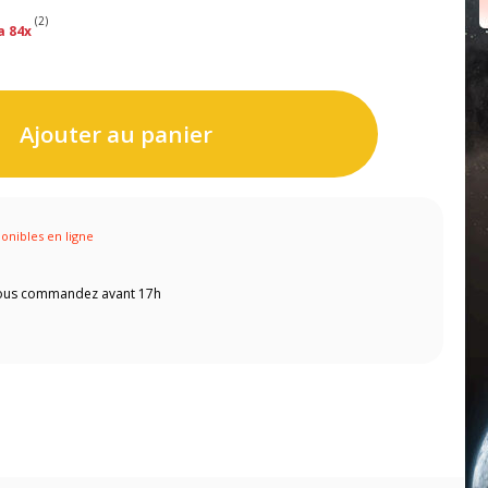
(2)
a 84x
Ajouter au panier
ponibles en ligne
 vous commandez avant 17h