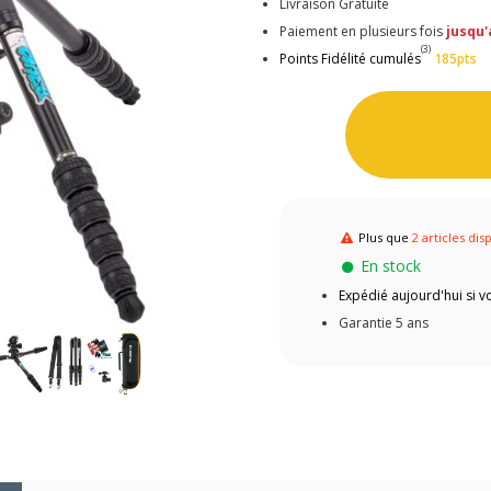
Livraison Gratuite
Paiement en plusieurs fois
jusqu'
(3)
Points Fidélité cumulés
185pts
Plus que
2 articles dis
En stock
Expédié aujourd'hui si
Garantie 5 ans