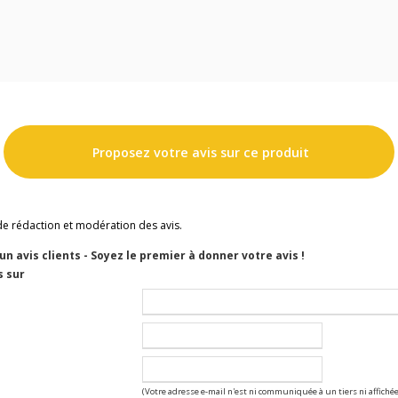
Proposez votre avis sur ce produit
de rédaction et modération des avis.
cun avis clients - Soyez le premier à donner votre avis !
s sur
(Votre adresse e-mail n'est ni communiquée à un tiers ni affichée