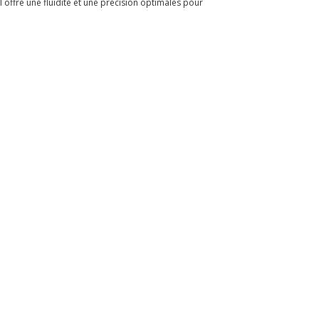
offre une fluidité et une précision optimales pour