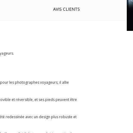
AVIS
CLIENTS
oyageurs.
pour les photographes voyageurs, il allie
vible et réversible, et ses pieds peuvent être
 été redessinée avec un design plus robuste et