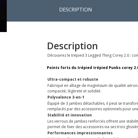
DESCRIPTION
Description
Découvrez le trépied 3 Legged Thing Corey 2.0 : comp
Points forts du trépied trépied Punks corey 2.
Ultra-compact et robuste
Fabriqué en alliage de magnésium de qualité aéronau
compacité, légèreté et solidité.
Polyvalence 3-en-1
Équipé de 3 jambes détachables, il peut se transfor
remplacés par des accessoires optionnels pour une s
Stabilité et innovation
Les verrous de jambes renforcés offrent une stabili
permet de fixer des accessoires via ses trois glissièr
Performances impressionnantes