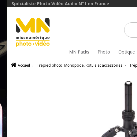
Spécialiste Photo Vidéo Audio N°1 en France
MN Packs
Photo
Optique
Accueil
›
Trépied photo, Monopode, Rotule et accessoires
›
Tré