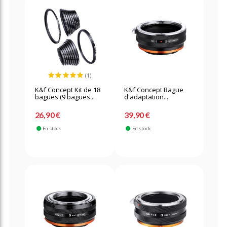
(1)
K&f Concept Kit de 18
K&f Concept Bague
bagues (9 bagues...
d'adaptation...
26,90 €
39,90 €
En stock
En stock