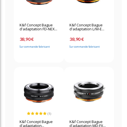
K&f Concept Bague
K&f Concept Bague
d'adaptation FD-NEX...
d'adaptation L/M-E...
38,90 €
38,90 €
Sur commande fabricant
Sur commande fabricant
(1)
K&f Concept Bague
K&f Concept Bague
d'adaptation...
d'adaptation MD-FX...