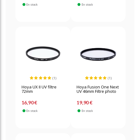
En stock
En stock
(1)
(1)
Hoya UX II UV filtre
Hoya Fusion One Next
72mm
UV 46mm Filtre photo
16,90 €
19,90 €
En stock
En stock