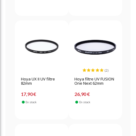
(2)
Hoya UX II UV filtre
Hoya filtre UV FUSION
82mm
One Next 62mm
17,90 €
26,90 €
En stock
En stock