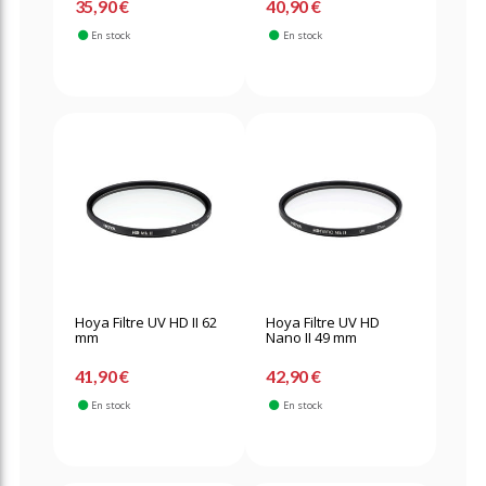
35,90 €
40,90 €
En stock
En stock
Hoya Filtre UV HD II 62
Hoya Filtre UV HD
mm
Nano II 49 mm
41,90 €
42,90 €
En stock
En stock