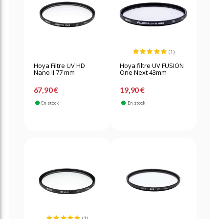
(1)
Hoya Filtre UV HD
Hoya filtre UV FUSION
Nano II 77 mm
One Next 43mm
67,90 €
19,90 €
En stock
En stock
(1)