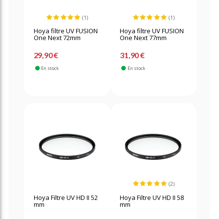
(1)
(1)
Hoya filtre UV FUSION
Hoya filtre UV FUSION
One Next 72mm
One Next 77mm
29,90 €
31,90 €
En stock
En stock
(2)
Hoya Filtre UV HD II 52
Hoya Filtre UV HD II 58
mm
mm