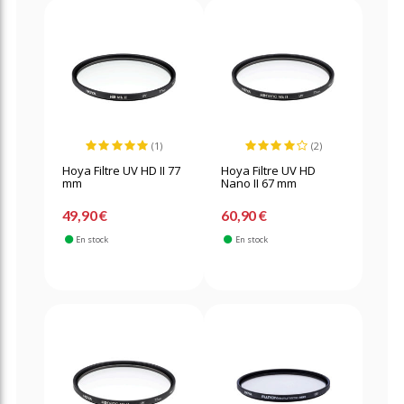
(1)
(2)
Hoya Filtre UV HD II 77
Hoya Filtre UV HD
mm
Nano II 67 mm
49,90 €
60,90 €
En stock
En stock