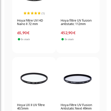
(1)
Hoya Filtre UV HD
Hoya filtre UV fusion
Nano II 72 mm
antistatic 112mm
65,90 €
452,90 €
En stock
En stock
Hoya UX II UV filtre
Hoya Filtre UV Fusion
40.5mm
Antistatic Next 49mm