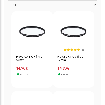
(3)
Hoya UX II UV filtre
Hoya UX II UV filtre
58mm
62mm
14,90 €
14,90 €
En stock
En stock