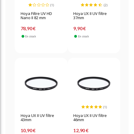
(1)
(2)
Hoya Filtre UV HD
Hoya UX II UV filtre
Nano II 82 mm
37mm
78,90 €
9,90 €
En stock
En stock
(1)
Hoya UX II UV filtre
Hoya UX II UV filtre
43mm
46mm
10,90 €
12,90 €