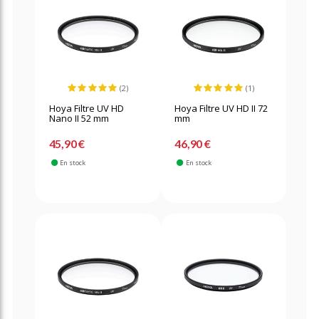
(2)
(1)
Hoya Filtre UV HD
Hoya Filtre UV HD II 72
Nano II 52 mm
mm
45,90 €
46,90 €
En stock
En stock