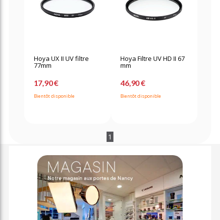
Hoya UX II UV filtre
Hoya Filtre UV HD II 67
77mm
mm
17,90 €
46,90 €
Bientôt disponible
Bientôt disponible
1