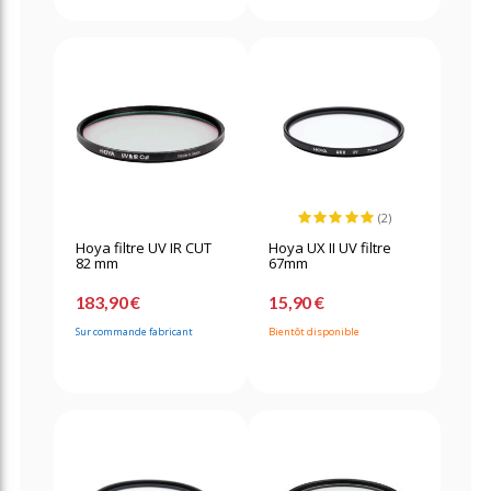
(2)
Hoya filtre UV IR CUT
Hoya UX II UV filtre
82 mm
67mm
183,90 €
15,90 €
Sur commande fabricant
Bientôt disponible