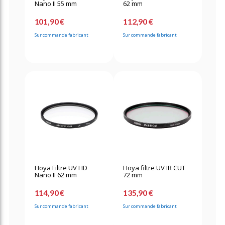
Nano II 55 mm
62 mm
101,90 €
112,90 €
Sur commande fabricant
Sur commande fabricant
Hoya Filtre UV HD
Hoya filtre UV IR CUT
Nano II 62 mm
72 mm
114,90 €
135,90 €
Sur commande fabricant
Sur commande fabricant