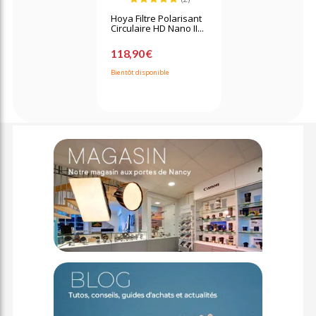
Hoya Filtre Polarisant
Circulaire HD Nano II...
118,90 €
Bientôt disponible