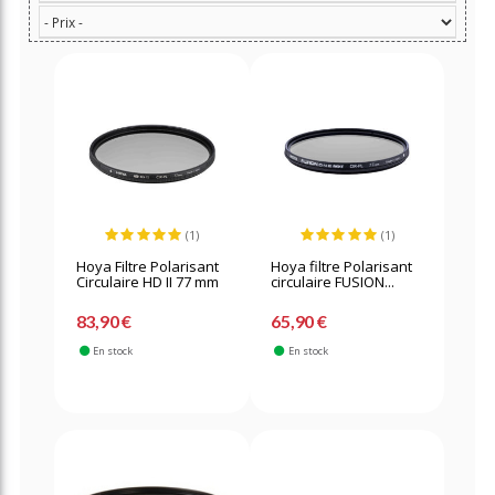
(1)
(1)
Hoya Filtre Polarisant
Hoya filtre Polarisant
Circulaire HD II 77 mm
circulaire FUSION...
83,90 €
65,90 €
En stock
En stock