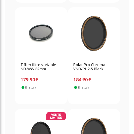
Tiffen filtre variable
Polar Pro Chroma
ND-WW 82mm
VND/PL 2-5 Black...
179,90 €
184,90 €
En stock
En stock