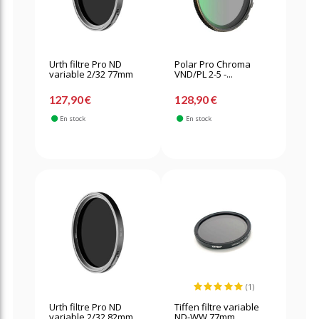
Urth filtre Pro ND
Polar Pro Chroma
variable 2/32 77mm
VND/PL 2-5 -...
127,90 €
128,90 €
En stock
En stock
(1)
Urth filtre Pro ND
Tiffen filtre variable
variable 2/32 82mm
ND-WW 77mm