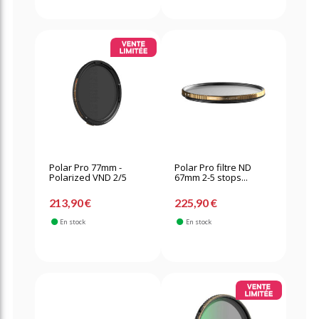
Polar Pro 77mm -
Polar Pro filtre ND
Polarized VND 2/5
67mm 2-5 stops...
213,90 €
225,90 €
En stock
En stock