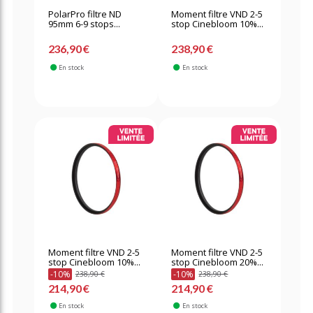
PolarPro filtre ND
Moment filtre VND 2-5
95mm 6-9 stops...
stop Cinebloom 10%...
236,90 €
238,90 €
En stock
En stock
Moment filtre VND 2-5
Moment filtre VND 2-5
stop Cinebloom 10%...
stop Cinebloom 20%...
-10%
-10%
238,90 €
238,90 €
214,90 €
214,90 €
En stock
En stock