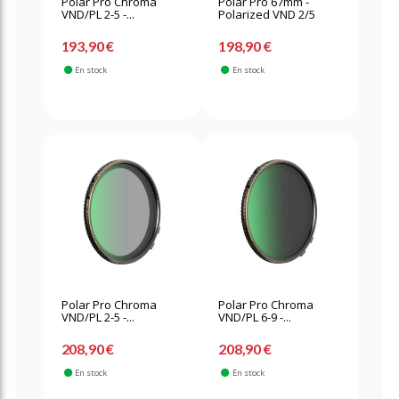
Polar Pro Chroma
Polar Pro 67mm -
VND/PL 2-5 -...
Polarized VND 2/5
193,90 €
198,90 €
En stock
En stock
Polar Pro Chroma
Polar Pro Chroma
VND/PL 2-5 -...
VND/PL 6-9 -...
208,90 €
208,90 €
En stock
En stock