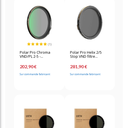
(1)
Polar Pro Chroma
Polar Pro Helix 2/5
VND/PL 2-5 -...
Stop VND filtre...
202,90 €
281,90 €
Sur commande fabricant
Sur commande fabricant