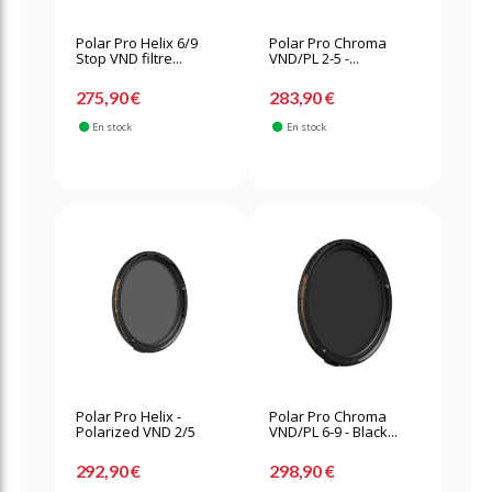
Polar Pro Helix 6/9
Polar Pro Chroma
Stop VND filtre...
VND/PL 2-5 -...
275,90 €
283,90 €
En stock
En stock
Polar Pro Helix -
Polar Pro Chroma
Polarized VND 2/5
VND/PL 6-9 - Black...
292,90 €
298,90 €