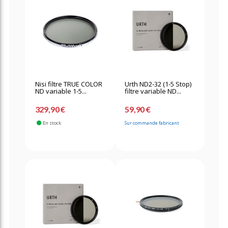
Nisi filtre TRUE COLOR
Urth ND2-32 (1-5 Stop)
ND variable 1-5...
filtre variable ND...
329,90 €
59,90 €
En stock
Sur commande fabricant