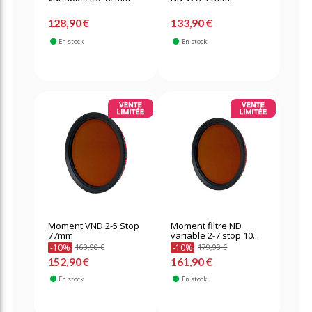
128,90 €
133,90 €
En stock
En stock
Moment VND 2-5 Stop
Moment filtre ND
77mm
variable 2-7 stop 10...
-10%
-10%
169,90 €
179,90 €
152,90 €
161,90 €
En stock
En stock