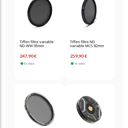
Tiffen filtre variable
Tiffen filtre ND
ND-WW 95mm
variable MCS 82mm
247,90 €
259,90 €
En stock
En stock