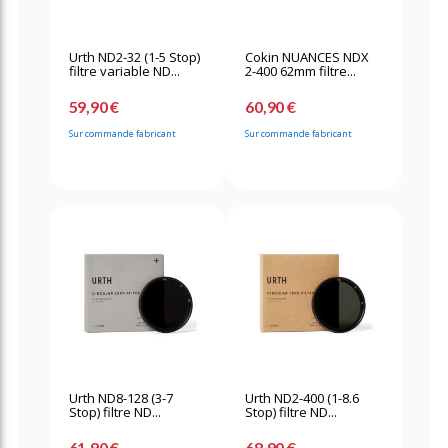
Urth ND2-32 (1-5 Stop)
Cokin NUANCES NDX
filtre variable ND...
2-400 62mm filtre...
59,90 €
60,90 €
Sur commande fabricant
Sur commande fabricant
Urth ND8-128 (3-7
Urth ND2-400 (1-8.6
Stop) filtre ND...
Stop) filtre ND...
61,90 €
68,90 €