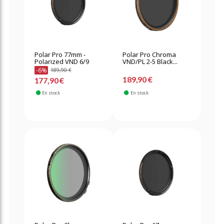
Polar Pro 77mm -
Polar Pro Chroma
Polarized VND 6/9
VND/PL 2-5 Black...
-6%
189,90 €
189,90 €
177,90 €
En stock
En stock