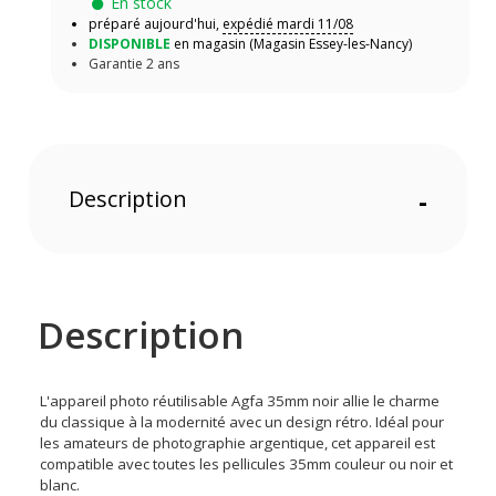
En stock
préparé aujourd'hui,
expédié mardi 11/08
DISPONIBLE
en magasin (Magasin Essey-les-Nancy)
Garantie 2 ans
Description
-
Description
L'appareil photo réutilisable Agfa 35mm noir allie le charme
du classique à la modernité avec un design rétro. Idéal pour
les amateurs de photographie argentique, cet appareil est
compatible avec toutes les pellicules 35mm couleur ou noir et
blanc.