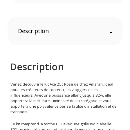
Description
-
Description
Venez découvrir le Kit Ace 25c Rose de chez Amaran, idéal
pour les créateurs de contenu, les vloggers et les
influenceurs. Avec une puissance allant jusqu'à 32w, elle
apportera la meilleure luminosité de sa catégorie et vous
apportera une polyvalence par sa facilité d'installation et de
transport.
Ce kit comprend la torche LED avec une
grille nid d'abeille
30°, un mini-trépied, un adaptateur de montage, un sac de