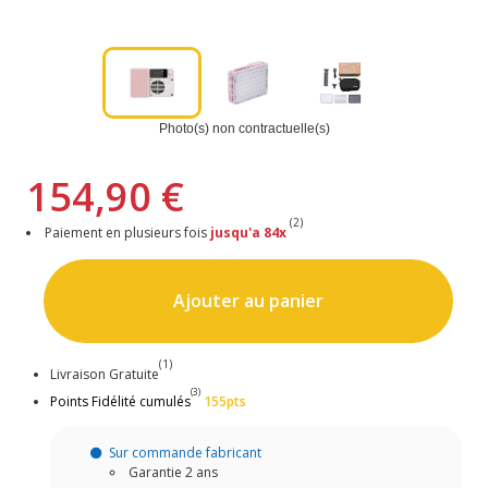
Photo(s) non contractuelle(s)
154,90 €
(2)
Paiement en plusieurs fois
jusqu'a 84x
Ajouter au panier
(1)
Livraison Gratuite
(3)
Points Fidélité cumulés
155pts
Sur commande fabricant
Garantie 2 ans