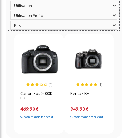
(1)
(1)
Canon Eos 2000D
Pentax KF
nu
469,90 €
949,90 €
Sur commande fabricant
Sur commande fabricant