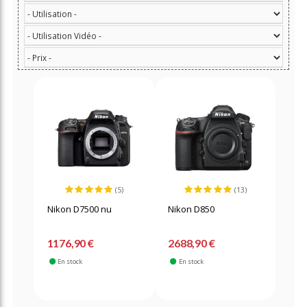
(5)
(13)
Nikon D7500 nu
Nikon D850
1176,90 €
2688,90 €
En stock
En stock