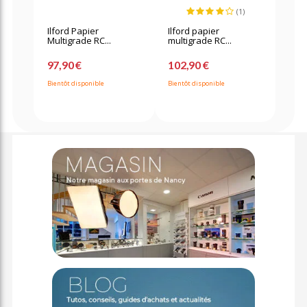
(1)
Ilford Papier
Ilford papier
Multigrade RC...
multigrade RC...
97,90 €
102,90 €
Bientôt disponible
Bientôt disponible