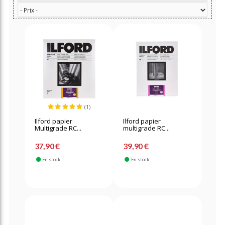
(1)
Ilford papier
Ilford papier
Multigrade RC...
multigrade RC...
37,90 €
39,90 €
En stock
En stock