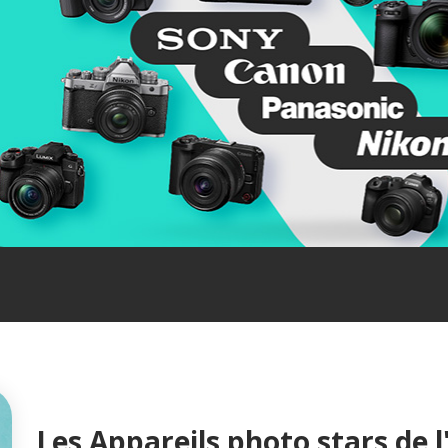
Les Appareils photo stars de l