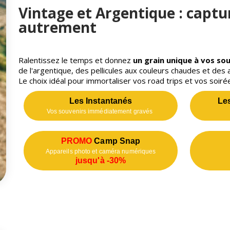
Vintage et Argentique : captu
autrement
Ralentissez le temps et donnez
un grain unique à vos so
de l'argentique, des pellicules aux couleurs chaudes et des 
Le choix idéal pour immortaliser vos road trips et vos soirée
Les Instantanés
Le
Vos souvenirs immédiatement gravés
PROMO
Camp Snap
Appareils photo et caméra numériques
jusqu'à -30%