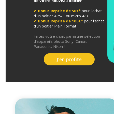
de votre nouveau boîtier
✔︎ Bonus Reprise de 50€*
pour l'achat
d'un boîtier APS-C ou micro 4/3
✔︎ Bonus Reprise de 100€*
pour l'achat
d'un boîtier Plein Format
Faites votre choix parmi une sélection
d'appareils photo Sony, Canon,
Panasonic, Nikon !
J'en profite