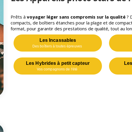
Prêts à
voyager léger sans compromis sur la qualité
? D
compacts, de boîtiers étanches pour la plage et de compact
format, pour garantir des prestations de qualité, tout au lon
Les Incassables
Des boîtiers à toutes épreuves
Les Hybrides à petit capteur
Les
Vos compagnons de l'été