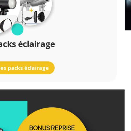
cks éclairage
les packs éclairage