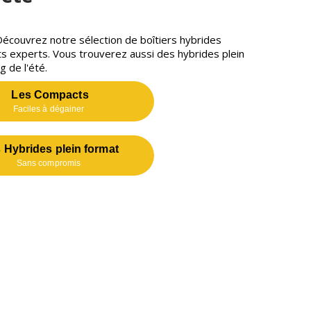
écouvrez notre sélection de boîtiers hybrides
s experts. Vous trouverez aussi des hybrides plein
g de l'été.
Les Compacts
Faciles à dégainer
 Hybrides plein format
Sans compromis