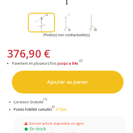
Photo(s) non contractuelle(s)
376,90 €
(2)
Paiement en plusieurs fois
jusqu'a 84x
Ajouter au panier
(1)
Livraison Gratuite
(3)
Points Fidélité cumulés
377pts
Dernier article disponible en ligne
En stock