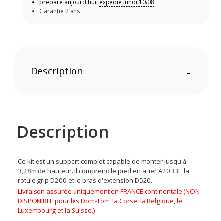
préparé aujourd'hui,
expédié lundi 10/08
Garantie 2 ans
Description
-
Description
Ce kit est un support complet capable de monter jusqu'à
3,28m de hauteur. Il comprend le pied en acier A2033L, la
rotule grip D200 et le bras d'extension D520.
Livraison assurée uniquement en FRANCE continentale (NON
DISPONIBLE pour les Dom-Tom, la Corse, la Belgique, le
Luxembourg et la Suisse.)