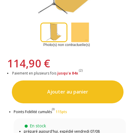
Photo(s) non contractuelle(s)
114,90 €
(2)
Paiement en plusieurs fois
jusqu'a 84x
Ajouter au panier
(3)
Points Fidélité cumulés
115pts
En stock
préparé aujourd'hui,
expédié vendredi 07/08