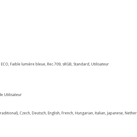
O, Faible lumière bleue, Rec.709, sRGB, Standard, Utilisateur
e Utilisateur
raditional), Czech, Deutsch, English, French, Hungarian, Italian, Japanese, Neth