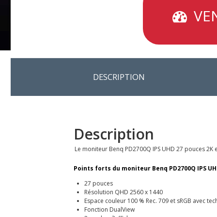
VEN
DESCRIPTION
Description
Le moniteur Benq PD2700Q IPS UHD 27 pouces 2K est i
Points forts du moniteur Benq PD2700Q IPS UH
27 pouces
Résolution QHD 2560 x 1440
Espace couleur 100 % Rec. 709 et sRGB avec tec
Fonction DualView