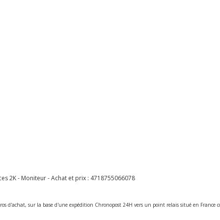
2K - Moniteur - Achat et prix :
4718755066078
ros d'achat, sur la base d'une expédition Chronopost 24H vers un point relais situé en Franc