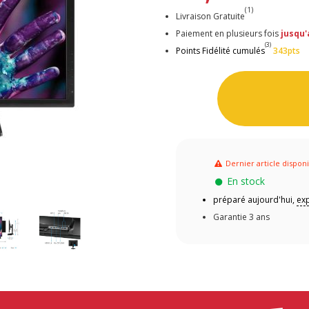
(1)
Livraison Gratuite
Paiement en plusieurs fois
jusqu'
(3)
Points Fidélité cumulés
343pts
Dernier article dispon
En stock
préparé aujourd'hui,
exp
Garantie 3 ans