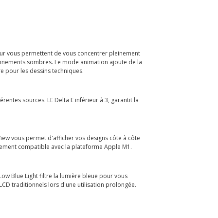
our vous permettent de vous concentrer pleinement
ironnements sombres. Le mode animation ajoute de la
e pour les dessins techniques.
entes sources. LE Delta E inférieur à 3, garantit la
View vous permet d'afficher vos designs côte à côte
ctuellement compatible avec la plateforme Apple M1.
ow Blue Light filtre la lumière bleue pour vous
 LCD traditionnels lors d'une utilisation prolongée.