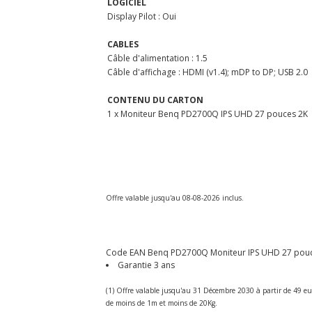
LOGICIEL
Display Pilot : Oui
CABLES
Câble d'alimentation : 1.5
Câble d'affichage : HDMI (v1.4); mDP to DP; USB 2.0
CONTENU DU CARTON
1 x Moniteur Benq PD2700Q IPS UHD 27 pouces 2K
Offre valable jusqu'au 08-08-2026 inclus.
Code EAN Benq PD2700Q Moniteur IPS UHD 27 pouces 
Garantie 3 ans
(1) Offre valable jusqu'au 31 Décembre 2030 à partir de 49 eu
de moins de 1m et moins de 20Kg.