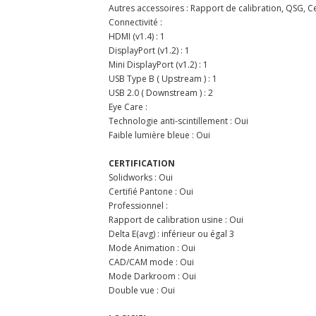
Autres accessoires : Rapport de calibration, QSG, Ce
Connectivité :
HDMI (v1.4) : 1
DisplayPort (v1.2) : 1
Mini DisplayPort (v1.2) : 1
USB Type B ( Upstream ) : 1
USB 2.0 ( Downstream ) : 2
Eye Care :
Technologie anti-scintillement : Oui
Faible lumière bleue : Oui
CERTIFICATION
Solidworks : Oui
Certifié Pantone : Oui
Professionnel :
Rapport de calibration usine : Oui
Delta E(avg) : inférieur ou égal 3
Mode Animation : Oui
CAD/CAM mode : Oui
Mode Darkroom : Oui
Double vue : Oui