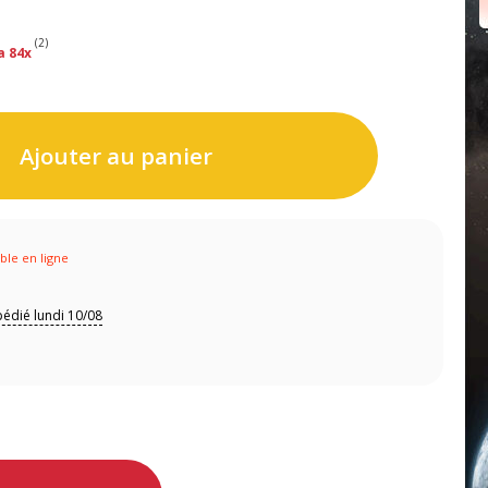
(2)
a 84x
Ajouter au panier
ible en ligne
édié lundi 10/08