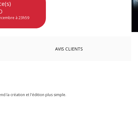
ce(s)
O
décembre à 23h59
AVIS
CLIENTS
 la création et l'édition plus simple.