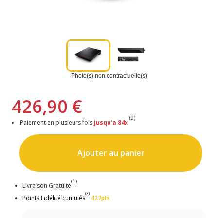
Photo(s) non contractuelle(s)
426,90 €
(2)
Paiement en plusieurs fois
jusqu'a 84x
Ajouter au panier
(1)
Livraison Gratuite
(3)
Points Fidélité cumulés
427pts