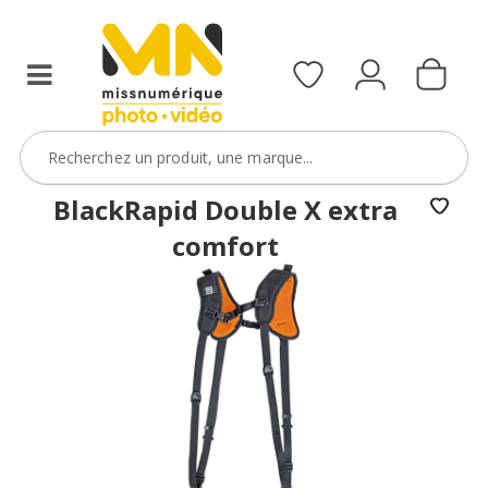
BlackRapid Double X extra
comfort