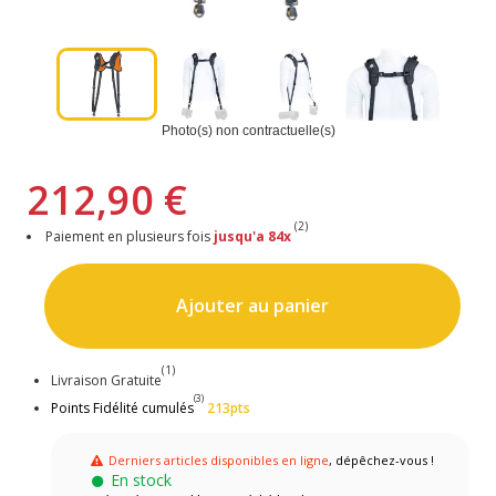
Photo(s) non contractuelle(s)
212,90 €
(2)
Paiement en plusieurs fois
jusqu'a 84x
Ajouter au panier
(1)
Livraison Gratuite
(3)
Points Fidélité cumulés
213pts
Derniers articles disponibles en ligne
, dépêchez-vous !
En stock