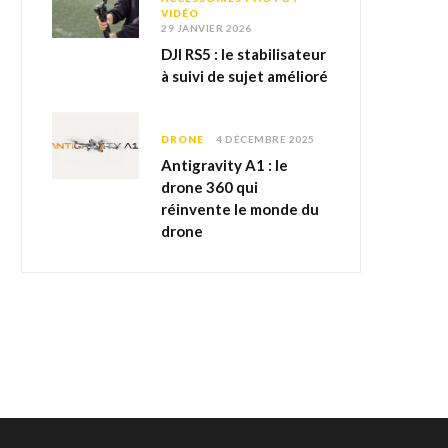
VIDÉO
29 JANVIER 2026
DJI RS5 : le stabilisateur
à suivi de sujet amélioré
DRONE
4 DÉCEMBRE 2025
Antigravity A1 : le
drone 360 qui
réinvente le monde du
drone