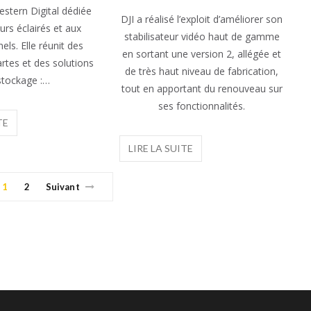
stern Digital dédiée
DJI a réalisé l’exploit d’améliorer son
rs éclairés et aux
stabilisateur vidéo haut de gamme
els. Elle réunit des
en sortant une version 2, allégée et
artes et des solutions
de très haut niveau de fabrication,
stockage :…
tout en apportant du renouveau sur
ses fonctionnalités.
1
2
Suivant