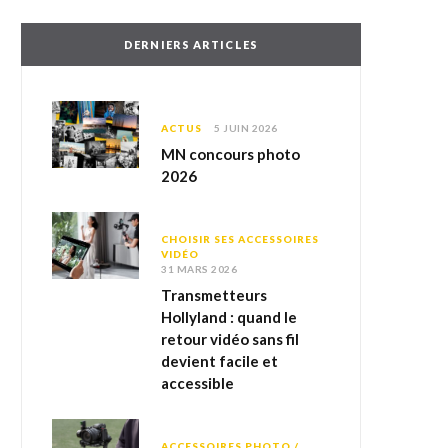
DERNIERS ARTICLES
ACTUS
5 JUIN 2026
MN concours photo
2026
CHOISIR SES ACCESSOIRES
VIDÉO
31 MARS 2026
Transmetteurs
Hollyland : quand le
retour vidéo sans fil
devient facile et
accessible
ACCESSOIRES PHOTO /