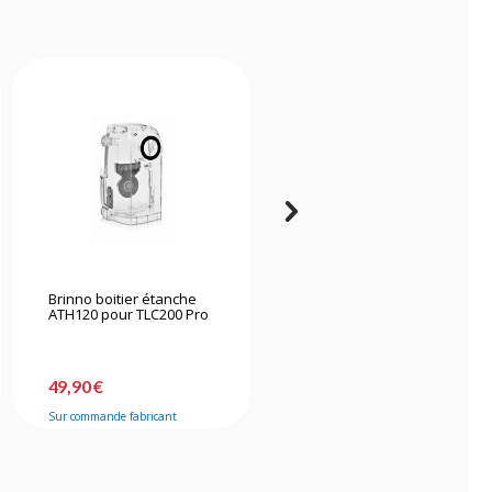
Brinno boitier étanche
Brinno Tlc300 Caméra
ATH120 pour TLC200 Pro
Timelapse
49,90 €
274,90 €
Sur commande fabricant
Sur commande fabricant