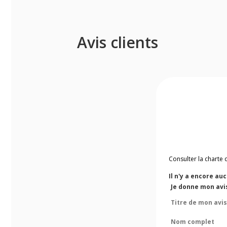
Avis clients
Consulter la charte 
Il n'y a encore au
Je donne mon avi
Titre de mon avis
Nom complet