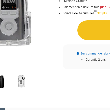
Livraison Gratuite
Paiement en plusieurs fois
jusqu'
(3)
Points Fidélité cumulés
328pts
Sur commande fabri
Garantie 2 ans