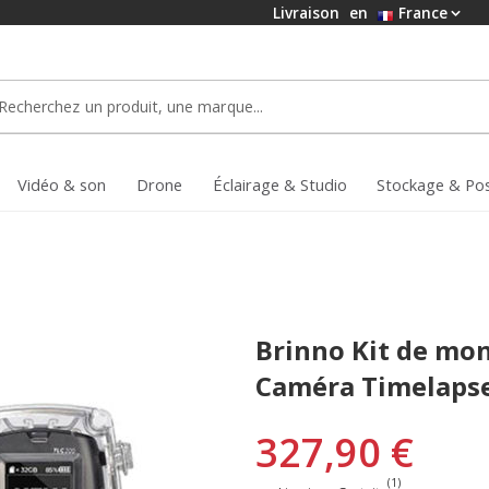
Livraison
en
France
Vidéo & son
Drone
Éclairage & Studio
Stockage & Po
Brinno Kit de mo
Caméra Timelaps
327,90 €
(1)