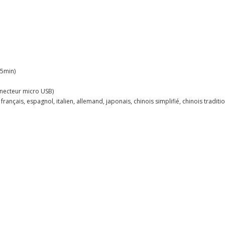
 5min)
nnecteur micro USB)
 français, espagnol, italien, allemand, japonais, chinois simplifié, chinois traditi