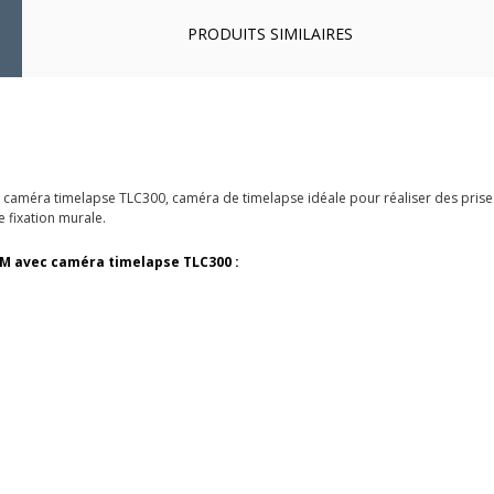
PRODUITS SIMILAIRES
caméra timelapse TLC300, caméra de timelapse idéale pour réaliser des prise
e fixation murale.
-M avec caméra timelapse TLC300 :