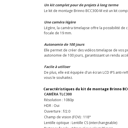
Un kit complet pour de projets à long terme
Le kit de montage Brinno BCC300-M est un kit compl
Une caméra légère
Légère, la caméra timelapse offre la possibilité de
focale de 19 mm.
Autonomie de 100 jours
Elle permet de créer des vidéos timelapse de vos pr
autonomie de 100 jours, garantissant un rendu accél
Facile à utiliser
De plus, elle est équipée d'un écran LCD IPS anti-refle
vous le souhaitez.
Caractéristiques du kit de montage Brinno B
CAMÉRA TLC300
Résolution : 1080p
HDR : Oui
Ouverture : f/2.0
Champ de vision (FOV) : 118°
Lentille optique : Lentille CS (interchangeable)