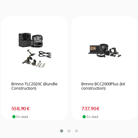
Brinno TLC2020C (Bundle
Brinno BCC2000Plus (kit
Construction)
construction)
558,90 €
737,90 €
En stock
En stock