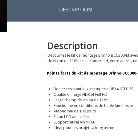
DESCRIPTION
Description
Découvrez le kit de montage Brinno BCC300-M avec 
de vision de 118°. Le kit comprend, entre autres, un
Points forts du kit de montage Brinno BCC300
Boitier résistant aux intempéries IPX4 ATH120
Qualité d'image HDR et Full HD
Large champ de vision de 118°
Fonctionne en conditions de faible luminosité
Autonomie de 100 jours
Écran LCD anti-reflet
Support mural AWM100
Idéal pour les projets à long terme