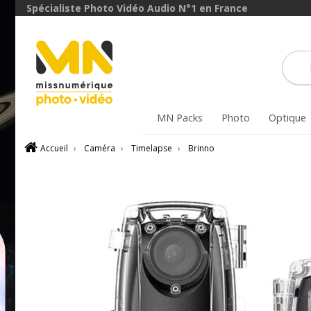
Spécialiste Photo Vidéo Audio N°1 en France
MN Packs
Photo
Optique
Accueil
›
Caméra
›
Timelapse
›
Brinno