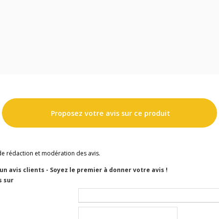
Proposez votre avis sur ce produit
de rédaction et modération des avis.
cun avis clients - Soyez le premier à donner votre avis !
s sur