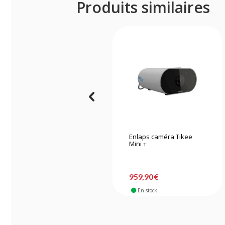
Produits similaires
Enlaps caméra Tikee
Mini +
959,90 €
En stock