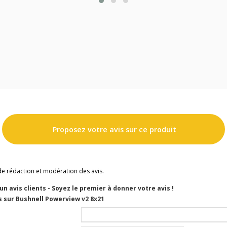
Proposez votre avis sur ce produit
de rédaction et modération des avis.
cun avis clients - Soyez le premier à donner votre avis !
s sur Bushnell Powerview v2 8x21