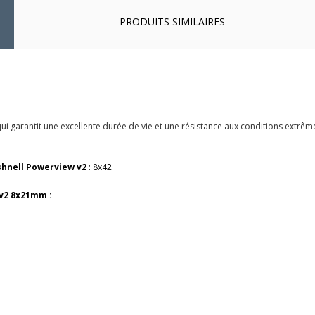
PRODUITS SIMILAIRES
i garantit une excellente durée de vie et une résistance aux conditions extrêmes
shnell Powerview v2
:
8x42
 v2 8x21mm :