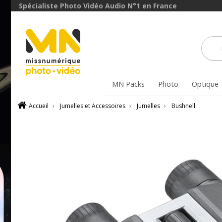
Spécialiste Photo Vidéo Audio N°1 en France
MN Packs
Photo
Optique
Accueil
›
Jumelles et Accessoires
›
Jumelles
›
Bushnell