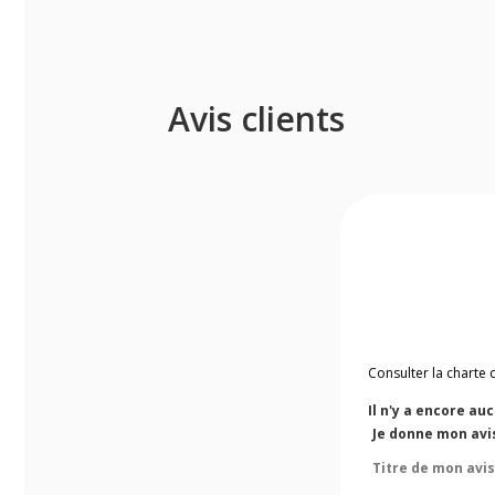
Avis clients
Consulter la charte 
Il n'y a encore au
Je donne mon avi
Titre de mon avis