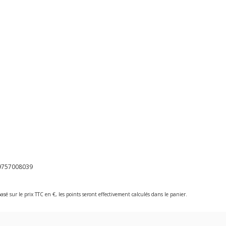
9757008039
asé sur le prix TTC en €, les points seront effectivement calculés dans le panier.