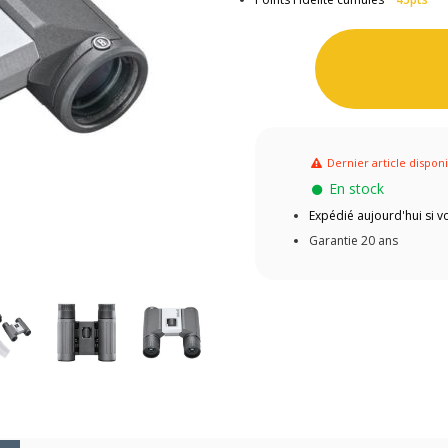
Dernier article dispon
En stock
Expédié aujourd'hui si
Garantie 20 ans