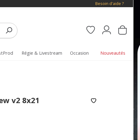
Besoin d'aide ?
stProd
Régie & Livestream
Occasion
Nouveautés
ew v2 8x21