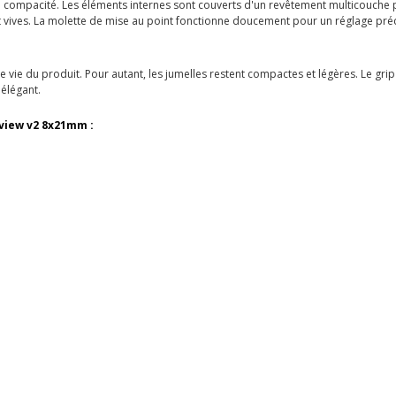
re compacité. Les éléments internes sont couverts d'un revêtement multicouche p
nt vives. La molette de mise au point fonctionne doucement pour un réglage préc
 vie du produit. Pour autant, les jumelles restent compactes et légères. Le grip
 élégant.
view v2 8x21mm :