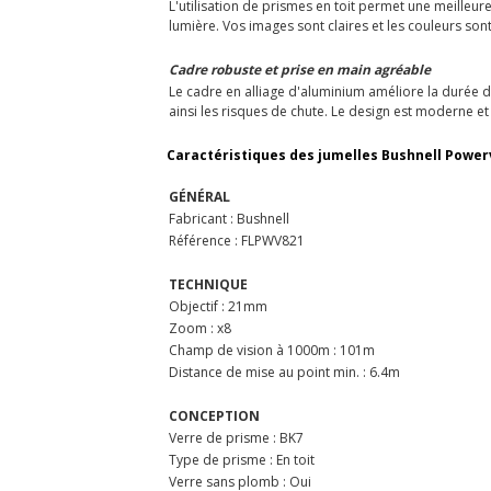
L'utilisation de prismes en toit permet une meilleu
lumière. Vos images sont claires et les couleurs so
Cadre robuste et prise en main agréable
Le cadre en alliage d'aluminium améliore la durée de
ainsi les risques de chute. Le design est moderne et
Caractéristiques des jumelles Bushnell Power
GÉNÉRAL
Fabricant : Bushnell
Référence : FLPWV821
TECHNIQUE
Objectif : 21mm
Zoom : x8
Champ de vision à 1000m : 101m
Distance de mise au point min. : 6.4m
CONCEPTION
Verre de prisme : BK7
Type de prisme : En toit
Verre sans plomb : Oui