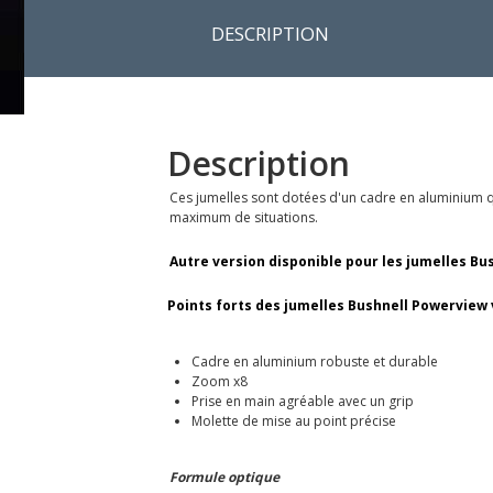
DESCRIPTION
Description
Ces jumelles sont dotées d'un cadre en aluminium qu
maximum de situations.
Autre version disponible pour les jumelles Bu
Points forts des jumelles Bushnell Powerview
Cadre en aluminium robuste et durable
Zoom x8
Prise en main agréable avec un grip
Molette de mise au point précise
Formule optique