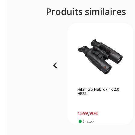
Produits similaires
Hikmicro Habrok 4K 2.0
HE25L
1599,90 €
En stock