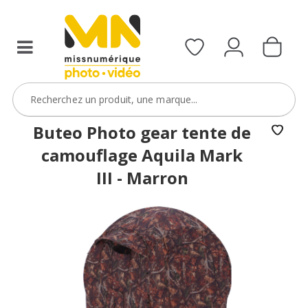
Buteo Photo gear tente de
camouflage Aquila Mark
III - Marron