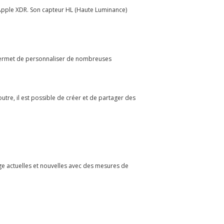
s Apple XDR. Son capteur HL (Haute Luminance)
s permet de personnaliser de nombreuses
utre, il est possible de créer et de partager des
age actuelles et nouvelles avec des mesures de