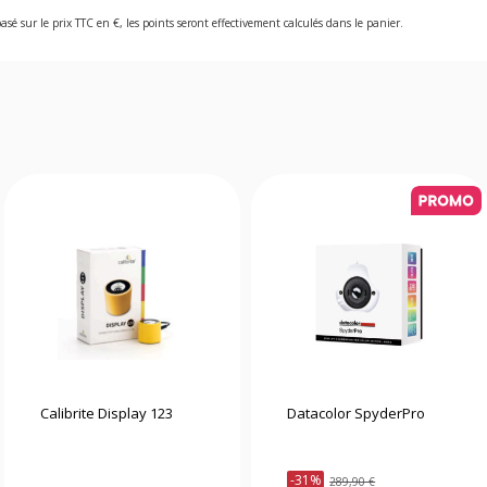
asé sur le prix TTC en €, les points seront effectivement calculés dans le panier.
Calibrite Display 123
Datacolor SpyderPro
-31%
289,90 €