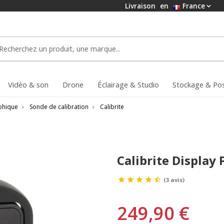
Livraison
en
France
Vidéo & son
Drone
Éclairage & Studio
Stockage & Po
aphique
›
Sonde de calibration
›
Calibrite
Calibrite Display 
(3 avis)
249,90 €