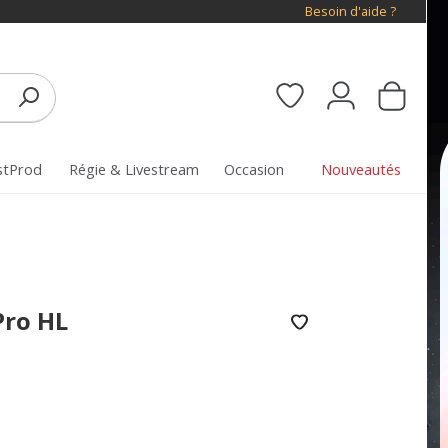
Besoin d'aide ?
stProd
Régie & Livestream
Occasion
Nouveautés
Pro HL