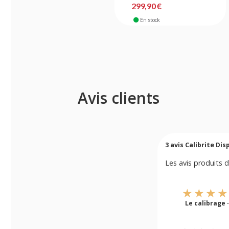
299,90 €
En stock
Avis clients
3
avis Calibrite Dis
Les avis produits d
Le calibrage
-