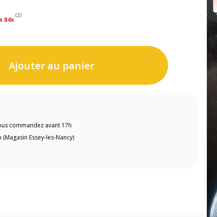
(2)
a 84x
Ajouter au panier
 vous commandez avant 17h
 (Magasin Essey-les-Nancy)