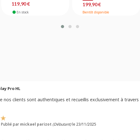
119,90 €
199,90 €
En stock
Bientôt disponible
play Pro HL
e nos clients sont authentiques et recueillis exclusivement à travers 
 Publié par
mickael parizot
(Débutant)
le 23/11/2025