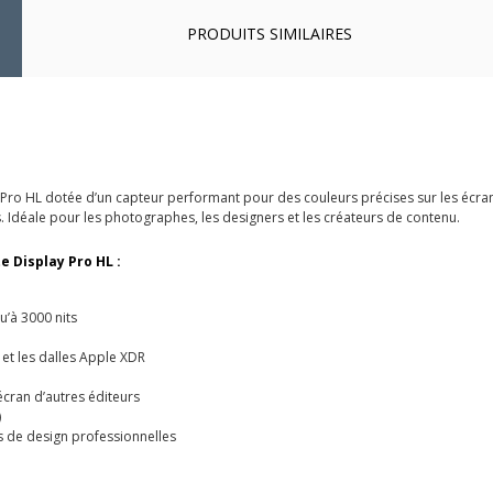
PRODUITS SIMILAIRES
 Pro HL dotée d’un capteur performant pour des couleurs précises sur les écrans
. Idéale pour les photographes, les designers et les créateurs de contenu.
te Display Pro HL :
u’à 3000 nits
et les dalles Apple XDR
écran d’autres éditeurs
)
s de design professionnelles