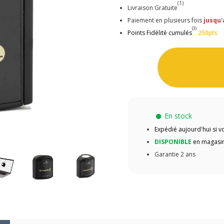
(1)
Livraison Gratuite
Paiement en plusieurs fois
jusqu'
(3)
Points Fidélité cumulés
250pts
En stock
Expédié aujourd'hui si
DISPONIBLE
en magasin
Garantie 2 ans