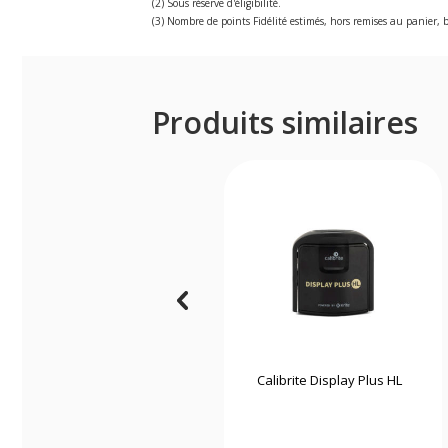
(2) Sous réserve d'éligibilité.
(3) Nombre de points Fidélité estimés, hors remises au panier, b
Produits similaires
Calibrite Display Plus HL