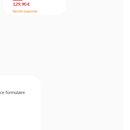
129,90 €
179,90 €
Bientôt disponible
Sur commande fabricant
ce formulaire.