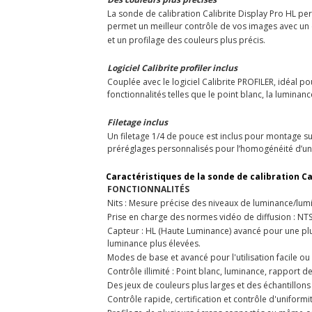
La sonde de calibration Calibrite Display Pro HL pe
permet un meilleur contrôle de vos images avec un
et un profilage des couleurs plus précis.
Logiciel Calibrite profiler inclus
Couplée avec le logiciel Calibrite PROFILER, idéal
fonctionnalités telles que le point blanc, la lumina
Filetage inclus
Un filetage 1/4 de pouce est inclus pour montage sur
préréglages personnalisés pour l’homogénéité d’un
Caractéristiques de la sonde de calibration Ca
FONCTIONNALITÉS
Nits : Mesure précise des niveaux de luminance/lumi
Prise en charge des normes vidéo de diffusion : NT
Capteur : HL (Haute Luminance) avancé pour une plus
luminance plus élevées.
Modes de base et avancé pour l'utilisation facile ou
Contrôle illimité : Point blanc, luminance, rapport d
Des jeux de couleurs plus larges et des échantillon
Contrôle rapide, certification et contrôle d'uniformi