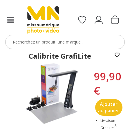
Calibrite GrafiLite
99,90
€
Ajouter
au panier
Livraison
(1)
Gratuite