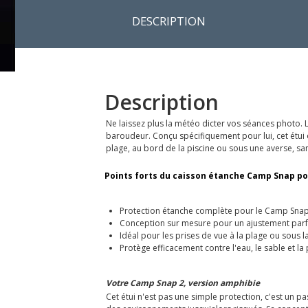
DESCRIPTION
Description
Ne laissez plus la météo dicter vos séances photo. 
baroudeur. Conçu spécifiquement pour lui, cet étui
plage, au bord de la piscine ou sous une averse, sa
Points forts du caisson étanche Camp Snap po
Protection étanche complète pour le Camp Snap
Conception sur mesure pour un ajustement parf
Idéal pour les prises de vue à la plage ou sous la
Protège efficacement contre l'eau, le sable et la
Votre Camp Snap 2, version amphibie
Cet étui n'est pas une simple protection, c'est un p