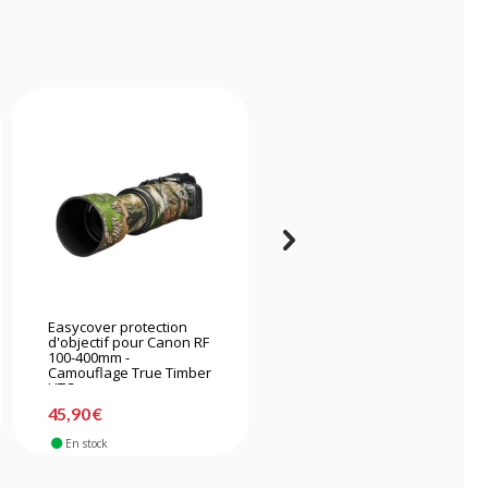
Easycover protection
Easycover protection
d'objectif pour Canon RF
pour Sony A6600
100-400mm -
camouflage
Camouflage True Timber
HTC
-75%
23,90 €
45,90 €
5,90 €
En stock
En stock