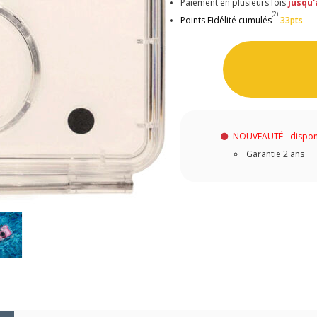
Paiement en plusieurs fois
jusqu'
(2)
Points Fidélité cumulés
33pts
NOUVEAUTÉ - dispon
Garantie 2 ans