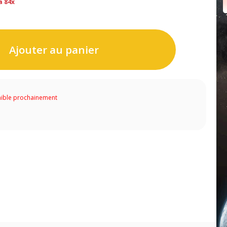
a 84x
Ajouter au panier
ible prochainement