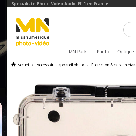
Spécialiste Photo Vidéo Audio N°1 en France
MN Packs
Photo
Optique
Accueil
›
Accessoires appareil photo
›
Protection & caisson éta