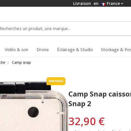
Livraison
en
France
Vidéo & son
Drone
Éclairage & Studio
Stockage & Po
nche
›
Camp snap
Camp Snap caisso
Snap 2
32,90 €