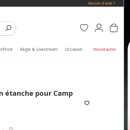
Besoin d'aide ?
stProd
Régie & Livestream
Occasion
Nouveautés
n étanche pour Camp
(1)