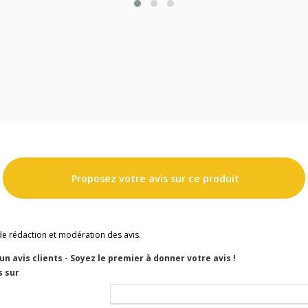
Proposez votre avis sur ce produit
de rédaction et modération des avis.
cun avis clients - Soyez le premier à donner votre avis !
s sur