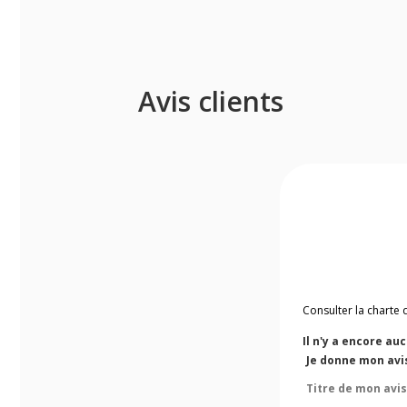
Avis clients
Consulter la charte 
Il n'y a encore au
Je donne mon avi
Titre de mon avis