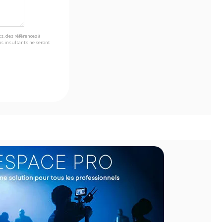
s, des références à
s insultants ne seront