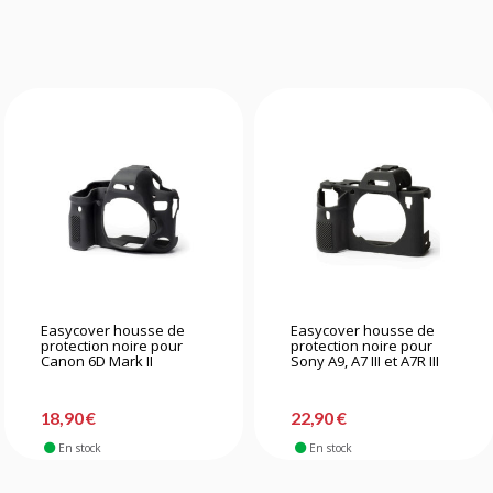
Easycover housse de
Easycover housse de
protection noire pour
protection noire pour
Canon 6D Mark II
Sony A9, A7 III et A7R III
18,90 €
22,90 €
En stock
En stock