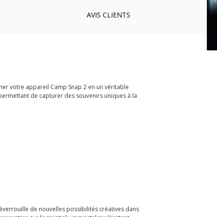
AVIS
CLIENTS
mer votre appareil Camp Snap 2 en un véritable
s permettant de capturer des souvenirs uniques à la
éverrouille de nouvelles possibilités créatives dans