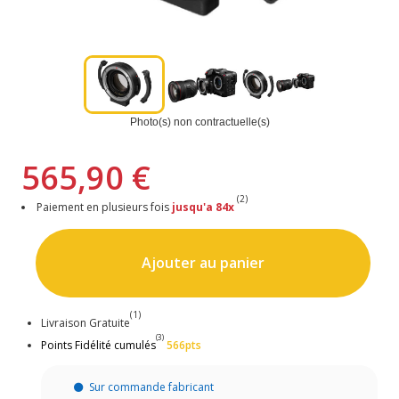
Photo(s) non contractuelle(s)
565,90 €
(2)
Paiement en plusieurs fois
jusqu'a 84x
Ajouter au panier
(1)
Livraison Gratuite
(3)
Points Fidélité cumulés
566pts
Sur commande fabricant