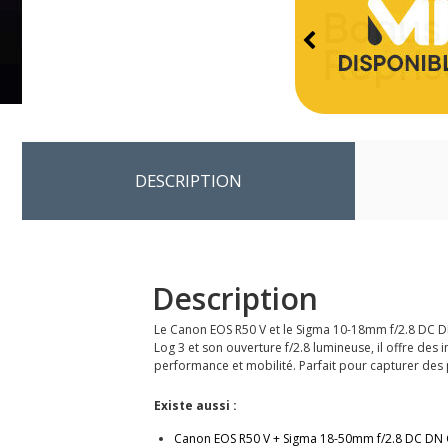
DESCRIPTION
Description
Le Canon EOS R50 V et le Sigma 10-18mm f/2.8 DC DN
Log 3 et son ouverture f/2.8 lumineuse, il offre de
performance et mobilité. Parfait pour capturer des
Existe aussi :
Canon EOS R50 V + Sigma 18-50mm f/2.8 DC DN