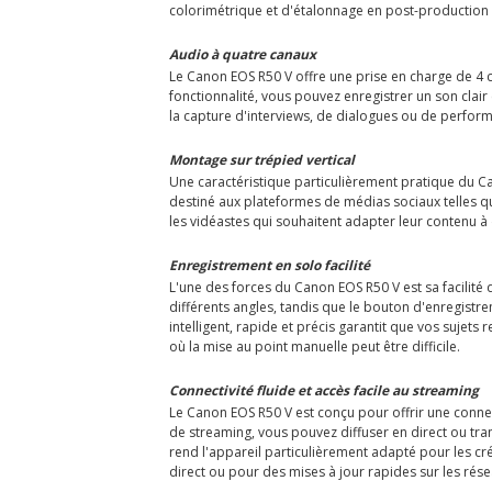
colorimétrique et d'étalonnage en post-production p
Audio à quatre canaux
Le Canon EOS R50 V offre une prise en charge de 4 
fonctionnalité, vous pouvez enregistrer un son clair 
la capture d'interviews, de dialogues ou de perform
Montage sur trépied vertical
Une caractéristique particulièrement pratique du Ca
destiné aux plateformes de médias sociaux telles que 
les vidéastes qui souhaitent adapter leur contenu à 
Enregistrement en solo facilité
L'une des forces du Canon EOS R50 V est sa facilité 
différents angles, tandis que le bouton d'enregist
intelligent, rapide et précis garantit que vos sujet
où la mise au point manuelle peut être difficile.
Connectivité fluide et accès facile au streaming
Le Canon EOS R50 V est conçu pour offrir une connec
de streaming, vous pouvez diffuser en direct ou trans
rend l'appareil particulièrement adapté pour les cr
direct ou pour des mises à jour rapides sur les rés