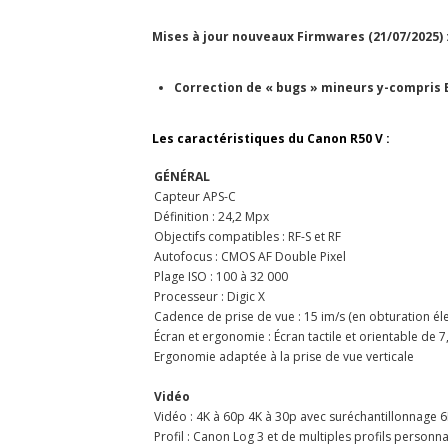
Mises à jour nouveaux Firmwares (21/07/2025) 
Correction de « bugs » mineurs y-compris 
Les caractéristiques du Canon R50 V :
GÉNÉRAL
Capteur APS-C
Définition : 24,2 Mpx
Objectifs compatibles : RF-S et RF
Autofocus : CMOS AF Double Pixel
Plage ISO : 100 à 32 000
Processeur : Digic X
Cadence de prise de vue : 15 im/s (en obturation él
Écran et ergonomie : Écran tactile et orientable de 7
Ergonomie adaptée à la prise de vue verticale
Vidéo
Vidéo : 4K à 60p 4K à 30p avec suréchantillonnage 6K
Profil : Canon Log 3 et de multiples profils personna