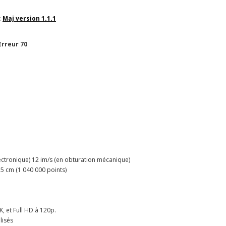
:
Maj version 1.1.1
Erreur 70
ectronique) 12 im/s (en obturation mécanique)
,5 cm (1 040 000 points)
, et Full HD à 120p.
lisés