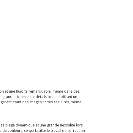
tion et une fluidité remarquable, même dans des
grande richesse de détails tout en offrant un
garantissant des images nettes et claires, même
rge plage dynamique et une grande flexibilité lors
 couleurs, ce qui facilite le travail de correction