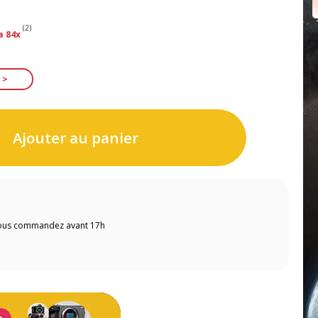
(2)
a 84x
Ajouter au panier
 vous commandez avant 17h