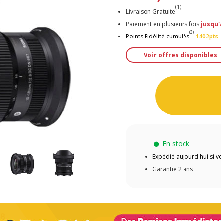
(1)
Livraison Gratuite
Paiement en plusieurs fois
jusqu'
(3)
Points Fidélité cumulés
1402pts
Voir offres disponibles
En stock
Expédié aujourd'hui si
Garantie 2 ans