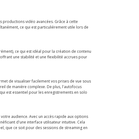
es productions vidéo avancées. Grâce à cette
ltanément, ce qui est particulièrement utile lors de
ément), ce qui est idéal pour la création de contenu
frant une stabilité et une flexibilité accrues pour
ermet de visualiser facilement vos prises de vue sous
reil de manière complexe. De plus, l'autofocus
 qui est essentiel pour les enregistrements en solo
c votre audience. Avec un accès rapide aux options
iciant d'une interface utilisateur intuitive. Cela
éel, que ce soit pour des sessions de streaming en