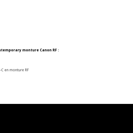
ontemporary monture Canon RF :
-C en monture RF