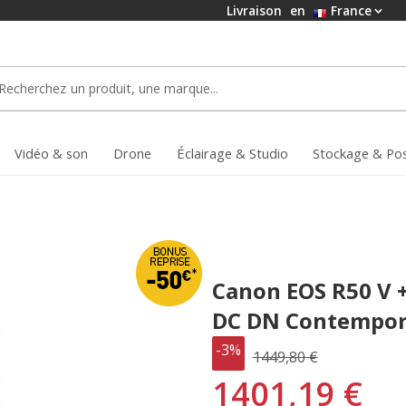
Livraison
en
France
Vidéo & son
Drone
Éclairage & Studio
Stockage & Po
Canon EOS R50 V 
DC DN Contempor
-3%
1449,80 €
1401,19 €