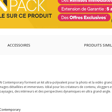
ACCESSOIRES
PRODUITS SIMIL
 Contemporary forment un kit ultra-polyvalent pour la photo et la vidéo grand
s images détaillées et immersives. Idéal pour les créateurs de contenu, vlogger
 paysages, des intérieurs et des perspectives dynamiques en ultra grand-angle.
 Contemporary