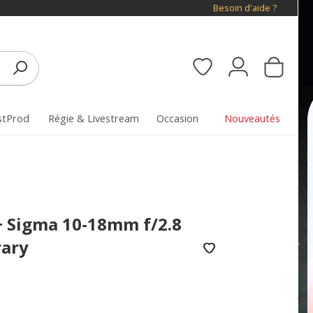
Besoin d'aide ?
stProd
Régie & Livestream
Occasion
Nouveautés
+ Sigma 10-18mm f/2.8
ary