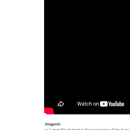
Imagerie
Le Canon R7 est équipé d'un processeur Digic X pou