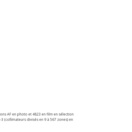
tions AF en photo et 4823 en film en sélection
-3 (collimateurs divisés en 9 à 567 zones) en