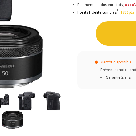
Paiement en plusieurs fois
jusqu'
(3)
Points Fidélité cumulés
1789pts
Bientôt disponible
Prévenez-moi quand c
Garantie 2 ans