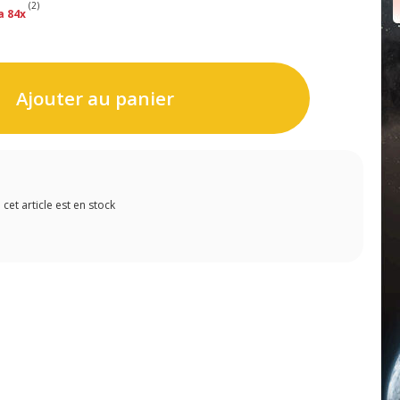
(2)
a 84x
Ajouter au panier
et article est en stock