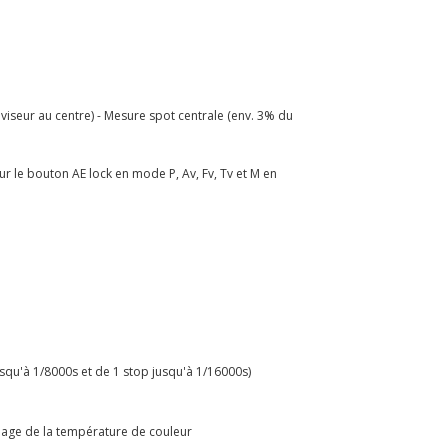
 viseur au centre) - Mesure spot centrale (env. 3% du
sur le bouton AE lock en mode P, Av, Fv, Tv et M en
usqu'à 1/8000s et de 1 stop jusqu'à 1/16000s)
glage de la température de couleur