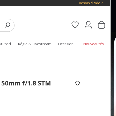
Besoin d'aide ?
stProd
Régie & Livestream
Occasion
Nouveautés
F 50mm f/1.8 STM