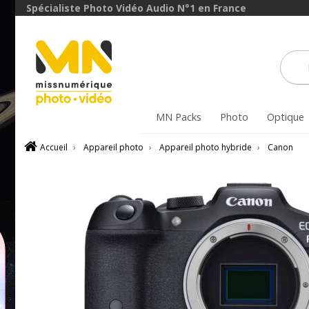
Spécialiste Photo Vidéo Audio N°1 en France
MN Packs
Photo
Optique
Accueil
›
Appareil photo
›
Appareil photo hybride
›
Canon