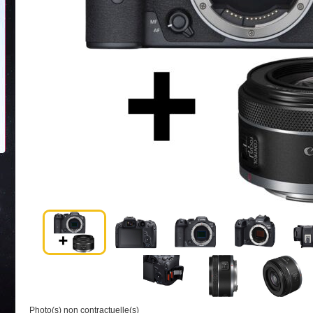
Photo(s) non contractuelle(s)