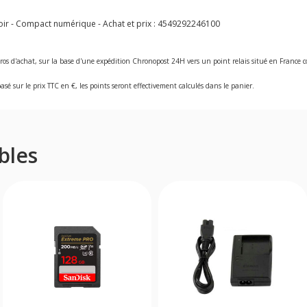
r - Compact numérique - Achat et prix :
4549292246100
ros d'achat, sur la base d'une expédition Chronopost 24H vers un point relais situé en Franc
asé sur le prix TTC en €, les points seront effectivement calculés dans le panier.
bles