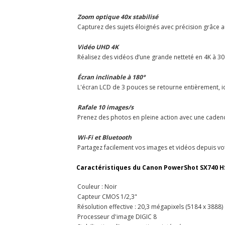
Zoom optique 40x stabilisé
Capturez des sujets éloignés avec précision grâce 
Vidéo UHD 4K
Réalisez des vidéos d’une grande netteté en 4K à 30 i
Écran inclinable à 180°
L'écran LCD de 3 pouces se retourne entièrement, id
Rafale 10 images/s
Prenez des photos en pleine action avec une cadenc
Wi-Fi et Bluetooth
Partagez facilement vos images et vidéos depuis vot
Caractéristiques du Canon PowerShot SX740 HS 
Couleur : Noir
Capteur CMOS 1/2,3"
Résolution effective : 20,3 mégapixels (5184 x 3888)
Processeur d'image DIGIC 8