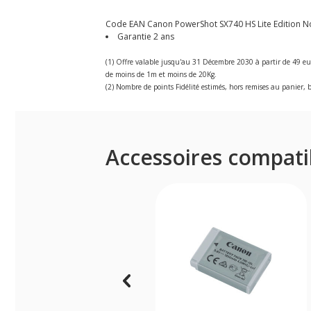
Code EAN Canon PowerShot SX740 HS Lite Edition Noi
Garantie 2 ans
(1) Offre valable jusqu'au 31 Décembre 2030 à partir de 49 eu
de moins de 1m et moins de 20Kg.
(2) Nombre de points Fidélité estimés, hors remises au panier, b
Accessoires compati