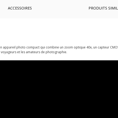
ACCESSOIRES
PRODUITS SIMIL
un appareil photo compact qui combine un zoom optique 40x, un capteur CMOS 20,
les voyageurs et les amateurs de photographie.