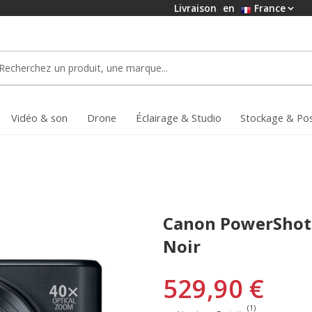
Livraison
en
France
Vidéo & son
Drone
Éclairage & Studio
Stockage & Po
Canon PowerShot 
Noir
529,90 €
(1)