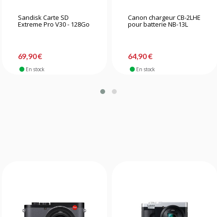
Sandisk Carte SD
Canon chargeur CB-2LHE
Extreme Pro V30 - 128Go
pour batterie NB-13L
69,90 €
64,90 €
En stock
En stock