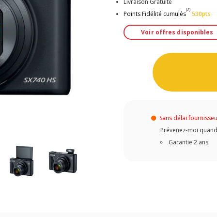
Livraison Gratuite
(2)
Points Fidélité cumulés
530pts
Voir offres disponibles
Sans délai fournisse
Prévenez-moi quand c
Garantie 2 ans