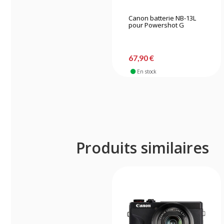
Canon batterie NB-13L
pour Powershot G
67,90 €
En stock
Produits similaires