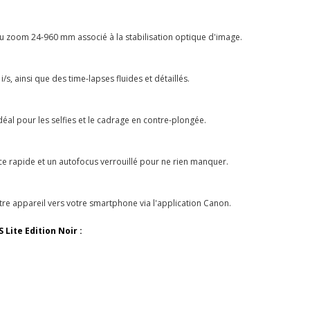
au zoom 24-960 mm associé à la stabilisation optique d'image.
/s, ainsi que des time-lapses fluides et détaillés.
éal pour les selfies et le cadrage en contre-plongée.
e rapide et un autofocus verrouillé pour ne rien manquer.
re appareil vers votre smartphone via l'application Canon.
Lite Edition Noir :