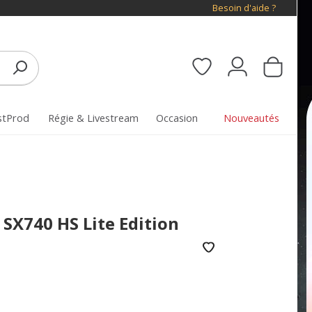
Besoin d'aide ?
stProd
Régie & Livestream
Occasion
Nouveautés
SX740 HS Lite Edition