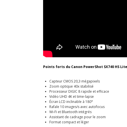
Points forts du Canon PowerShot SX740 HS Lite 
Capteur CMOS 20,3 mégapixels
Zoom optique 40x stabilisé
Processeur DIGIC 8 rapide et efficace
Vidéo UHD 4K et time-lapse
Écran LCD inclinable à 180°
Rafale 10 images/s avec autofocus
Wi-Fi et Bluetooth intégrés
Assistant de cadrage pour le zoom
Format compact et léger