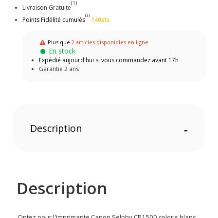
(1)
Livraison Gratuite
(3)
Points Fidélité cumulés
140pts
Plus que
2 articles disponibles en ligne
En stock
Expédié aujourd'hui si vous commandez avant 17h
Garantie 2 ans
Description
-
Description
Optez pour l'imprimante Canon Selphy CP1500 coloris blanc,