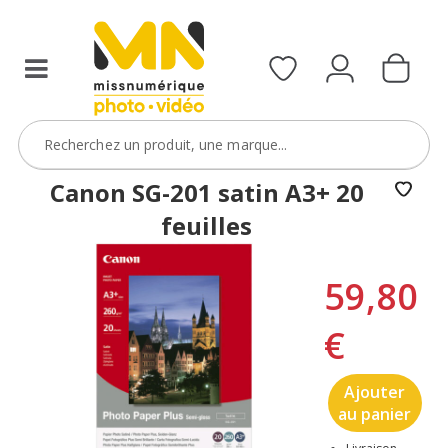
Canon SG-201 satin A3+ 20
feuilles
59,80
€
Ajouter
au panier