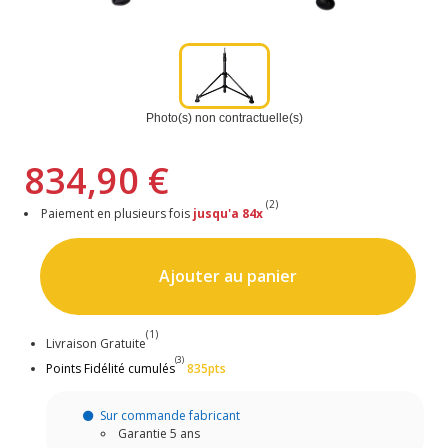
Photo(s) non contractuelle(s)
834,90 €
(2)
Paiement en plusieurs fois
jusqu'a 84x
Ajouter au panier
(1)
Livraison Gratuite
(3)
Points Fidélité cumulés
835pts
Sur commande fabricant
Garantie 5 ans