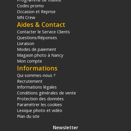
sur le prix TTC en €, les points seront effectivement calculés dans le
Codes promo
panier.
Occasion et Reprise
MN Crew
Aides & Contact
Contacter le Service Clients
Questions/Réponses
Livraison
Modes de paiement
Magasin photo à Nancy
Mon compte
Informations
Qui sommes-nous ?
Recrutement
Informations légales
Conditions générales de vente
Protection des données
Paramétrer les cookies
Lexique photo et vidéo
Plan du site
Newsletter