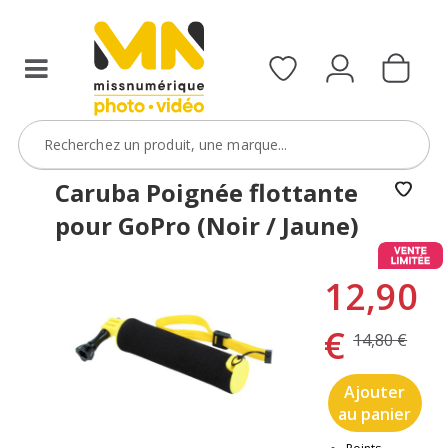
Caruba Poignée flottante
pour GoPro (Noir / Jaune)
12,90
€
14,80 €
Ajouter
au panier