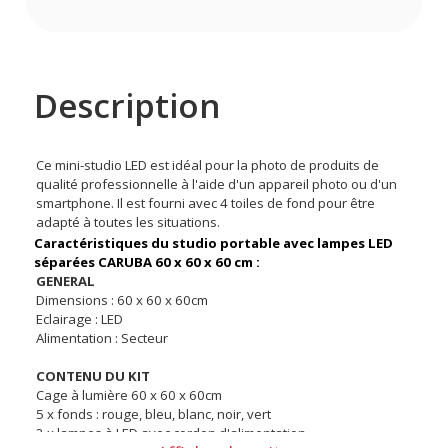
Description
Ce mini-studio LED est idéal pour la photo de produits de
qualité professionnelle à l'aide d'un appareil photo ou d'un
smartphone. Il est fourni avec 4 toiles de fond pour être
adapté à toutes les situations.
Caractéristiques du studio portable avec lampes LED
séparées CARUBA 60 x 60 x 60 cm :
GENERAL
Dimensions : 60 x 60 x 60cm
Eclairage : LED
Alimentation : Secteur
CONTENU DU KIT
Cage à lumière 60 x 60 x 60cm
5 x fonds : rouge, bleu, blanc, noir, vert
2 x lampes à LED avec cordon d'alimentation