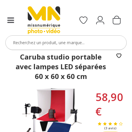
Caruba studio portable
avec lampes LED séparées
60 x 60 x 60 cm
58,90
€
(3 avis)