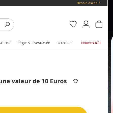
Besoin d'aide ?
stProd
Régie & Livestream
Occasion
Nouveautés
ne valeur de 10 Euros