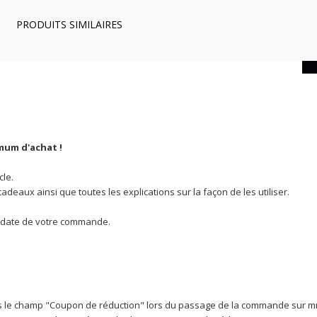
PRODUITS SIMILAIRES
mum d'achat
!
le.
aux ainsi que toutes les explications sur la façon de les utiliser.
 date de votre commande.
 le champ "Coupon de réduction" lors du passage de la commande sur 