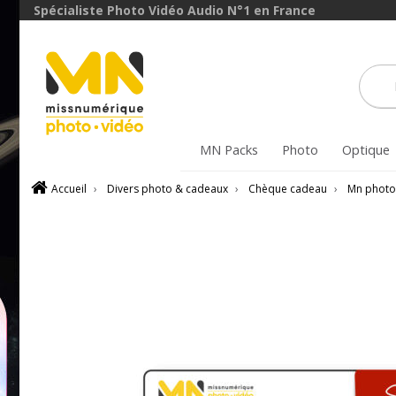
Spécialiste Photo Vidéo Audio N°1 en France
MN Packs
Photo
Optique
Accueil
›
Divers photo & cadeaux
›
Chèque cadeau
›
Mn photo