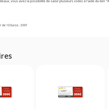
aux, vous avez la possibilité de saisir plusieurs codes à l'aide du lien 
 de 10 Euros :
3397
ires