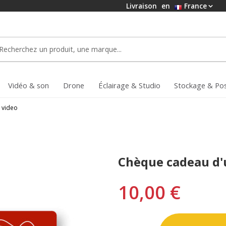
Livraison
en
France
Vidéo & son
Drone
Éclairage & Studio
Stockage & Po
 video
Chèque cadeau d'u
10,00 €