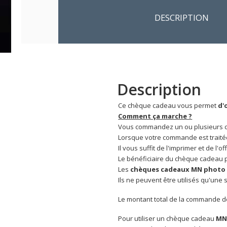
DESCRIPTION
Description
Ce chèque cadeau vous permet
d'
Comment ça marche ?
Vous commandez un ou plusieurs ch
Lorsque votre commande est traitée 
Il vous suffit de l'imprimer et de l'offr
Le bénéficiaire du chèque cadeau po
Les
chèques cadeaux MN photo 
Ils ne peuvent être utilisés qu'une
Le montant total de la commande do
Pour utiliser un chèque cadeau
MN