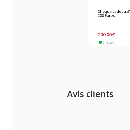
Chèque cadeau d'
200 Euros
200,00 €
En stock
Avis clients