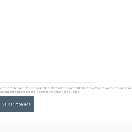
Les avis contenant : des liens ou codes informatiques malveillants, des références à d'autres marcha
personnelles ou des propos insultants ne seront pas publiés.