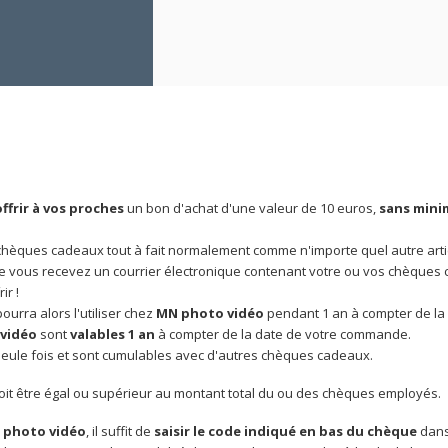
offrir à vos proches
un bon d'achat d'une valeur de 10 euros,
sans mini
èques cadeaux tout à fait normalement comme n'importe quel autre artic
vous recevez un courrier électronique contenant votre ou vos chèques cade
ir !
urra alors l'utiliser chez
MN photo vidéo
pendant 1 an à compter de la
vidéo
sont
valables 1 an
à compter de la date de votre commande.
 seule fois et sont cumulables avec d'autres chèques cadeaux.
it être égal ou supérieur au montant total du ou des chèques employés.
 photo vidéo
, il suffit de
saisir le code indiqué en bas du chèque
dans