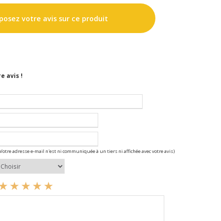
osez votre avis sur ce produit
e avis !
(Votre adresse e-mail n'est ni communiquée à un tiers ni affichée avec votre avis)