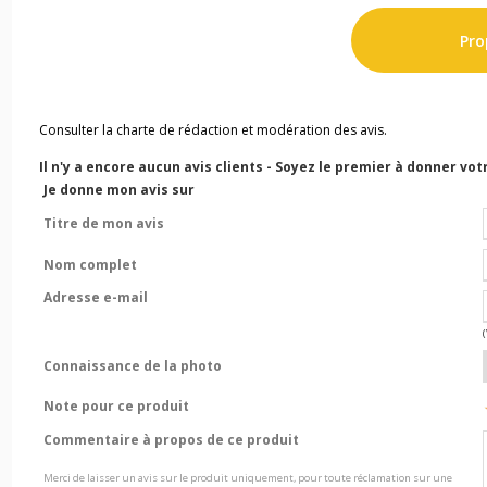
Prop
Consulter la charte de rédaction et modération des avis.
Il n'y a encore aucun avis clients - Soyez le premier à donner votr
Je donne mon avis sur
Titre de mon avis
Nom complet
Adresse e-mail
Connaissance de la photo
Note pour ce produit
Commentaire à propos de ce produit
Merci de laisser un avis sur le produit uniquement, pour toute réclamation sur une